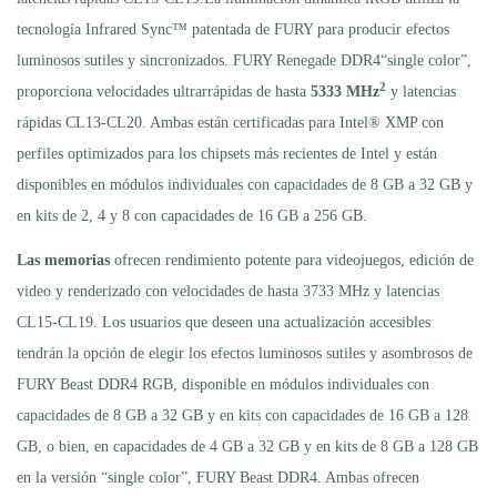
tecnología Infrared Sync™ patentada de FURY para producir efectos
luminosos sutiles y sincronizados. FURY Renegade DDR4“single color”,
2
proporciona velocidades ultrarrápidas de hasta
5333 MHz
y latencias
rápidas CL13-CL20. Ambas están certificadas para Intel® XMP con
perfiles optimizados para los chipsets más recientes de Intel y están
disponibles en módulos individuales con capacidades de 8 GB a 32 GB y
en kits de 2, 4 y 8 con capacidades de 16 GB a 256 GB.
Las memorias
ofrecen rendimiento potente para videojuegos, edición de
video y renderizado con velocidades de hasta 3733 MHz y latencias
CL15-CL19. Los usuarios que deseen una actualización accesibles
tendrán la opción de elegir los efectos luminosos sutiles y asombrosos de
FURY Beast DDR4 RGB, disponible en módulos individuales con
capacidades de 8 GB a 32 GB y en kits con capacidades de 16 GB a 128
GB, o bien, en capacidades de 4 GB a 32 GB y en kits de 8 GB a 128 GB
en la versión “single color”, FURY Beast DDR4. Ambas ofrecen