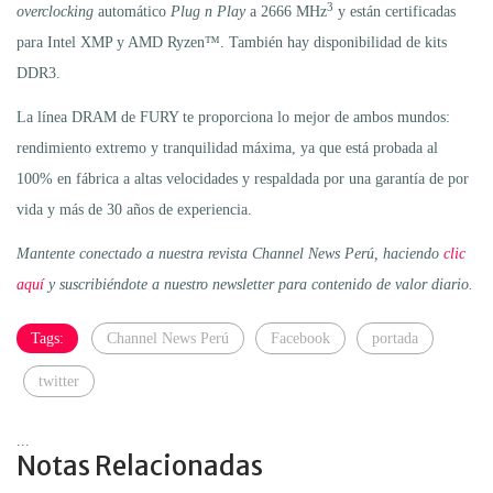
3
overclocking
automático
Plug n Play
a 2666 MHz
y están certificadas
para Intel XMP y AMD Ryzen™. También hay disponibilidad de kits
DDR3.
La línea DRAM de FURY te proporciona lo mejor de ambos mundos:
rendimiento extremo y tranquilidad máxima, ya que está probada al
100% en fábrica a altas velocidades y respaldada por una garantía de por
vida y más de 30 años de experiencia.
Mantente conectado a nuestra revista Channel News Perú, haciendo
clic
aquí
y suscribiéndote a nuestro newsletter para contenido de valor diario.
Tags:
Channel News Perú
Facebook
portada
twitter
...
Notas Relacionadas