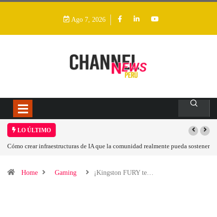
Ago 7, 2026
LO ÚLTIMO
Cómo crear infraestructuras de IA que la comunidad realmente pueda sostener
Las t
Home
Gaming
¡Kingston FURY te…