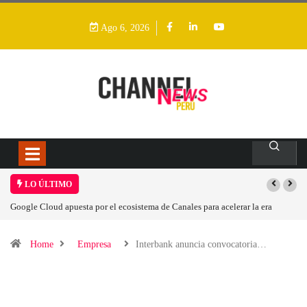
Ago 6, 2026
LO ÚLTIMO
 Canales para acelerar la era
Las causas del impulso al alza en el precio de l
Home
Empresa
Interbank anuncia convocatoria…