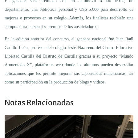
El ganador será premiado con un automóvil 0 kilómetros, un
departamento, una biblioteca personal y US$ 5,000 para desarrollo de
mejoras o proyectos en su colegio. Además, los finalistas recibirán una
computadora personal y premios de los auspiciadores.
En la edición anterior del concurso, el ganador nacional fue Juan Raúl
Cadillo León, profesor del colegio Jesús Nazareno del Centro Educativo
Libertad Castilla del Distrito de Castilla gracias a su proyecto “Mundo
Aumentado X”, plataforma web donde los alumnos pueden desarrollar
aplicaciones que les permite mejorar sus capacidades matemáticas, así
como su participación en la producción de blogs y videos.
...
Notas Relacionadas