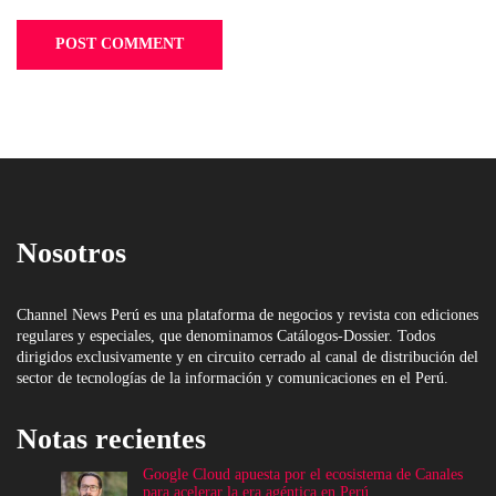
Nosotros
Channel News Perú es una plataforma de negocios y revista con ediciones
regulares y especiales, que denominamos Catálogos-Dossier. Todos
dirigidos exclusivamente y en circuito cerrado al canal de distribución del
sector de tecnologías de la información y comunicaciones en el Perú.
Notas recientes
Google Cloud apuesta por el ecosistema de Canales
para acelerar la era agéntica en Perú