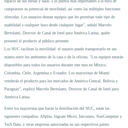
espacio de sus mesas y salas. Los puntos más importantes a la hora de
comprarson su potencial de movilidad, así como las múltiples funciones
ofrecidas. Los usuarios desean equipos que les permitan todo tipo de
usabilidad a cualquier hora desde cualquier lugar”, señaló Marcelo
Bertolami, Director de Canal de Intel para América Latina, quién
presentó el producto al público presente.
Los NUC facilitan la movilidad: el usuario puede transportarlo en sus
manos entre los ambientes de la casa o de la oficina. “Los equipos estarán
disponibles para todos los usuarios durante este mes en México,
Colombia, Chile, Argentina y Ecuador. Los mayoristas de Miami
venderán el producto para los mercados de América Central, Bolivia y
Paraguay”, explicó Marcelo Bertolami, Director de Canal de Intel para
América Latina.
Entre los mayoristas que harán la distribución del NUC, están las
siguientes compañías: Allplus, Ingram Micro, Intcomex, StarComputer y
Tech Data, y otras empresas autorizadas en sus respectivos países.