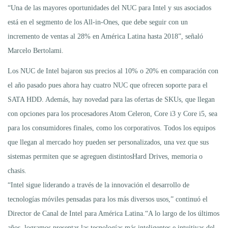
“Una de las mayores oportunidades del NUC para Intel y sus asociados
está en el segmento de los All-in-Ones, que debe seguir con un
incremento de ventas al 28% en América Latina hasta 2018”, señaló
Marcelo Bertolami.
Los NUC de Intel bajaron sus precios al 10% o 20% en comparación con
el año pasado pues ahora hay cuatro NUC que ofrecen soporte para el
SATA HDD. Además, hay novedad para las ofertas de SKUs, que llegan
con opciones para los procesadores Atom Celeron, Core i3 y Core i5, sea
para los consumidores finales, como los corporativos. Todos los equipos
que llegan al mercado hoy pueden ser personalizados, una vez que sus
sistemas permiten que se agreguen distintosHard Drives, memoria o
chasis.
“Intel sigue liderando a través de la innovación el desarrollo de
tecnologías móviles pensadas para los más diversos usos,” continuó el
Director de Canal de Intel para América Latina.“A lo largo de los últimos
años, logramos presentar las tecnologías más inteligentes e intuitivas del