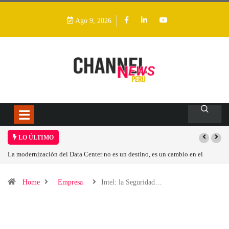
Ago 9, 2026
LO ÚLTIMO
n destino, es un cambio en el
Los ingresos por semiconductores aumentarán
Home
Empresa
Intel: la Seguridad…