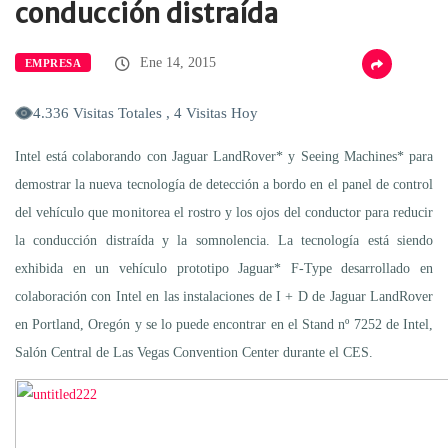
conducción distraída
Ene 14, 2015
EMPRESA
4.336 Visitas Totales , 4 Visitas Hoy
Intel está colaborando con Jaguar LandRover* y Seeing Machines* para
demostrar la nueva tecnología de detección a bordo en el panel de control
del vehículo que monitorea el rostro y los ojos del conductor para reducir
la conducción distraída y la somnolencia. La tecnología está siendo
exhibida en un vehículo prototipo Jaguar* F-Type desarrollado en
colaboración con Intel en las instalaciones de I + D de Jaguar LandRover
en Portland, Oregón y se lo puede encontrar en el Stand nº 7252 de Intel,
Salón Central de Las Vegas Convention Center durante el CES.