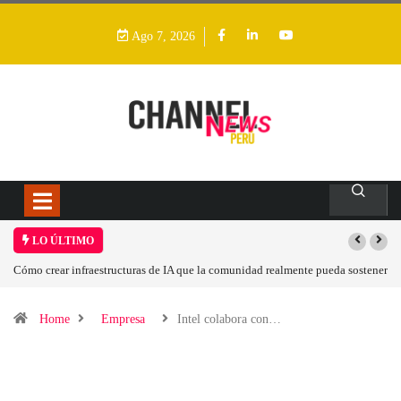
Ago 7, 2026
LO ÚLTIMO
mo crear infraestructuras de IA que la comunidad realmente pueda sostener
Las tarj
Home
Empresa
Intel colabora con…