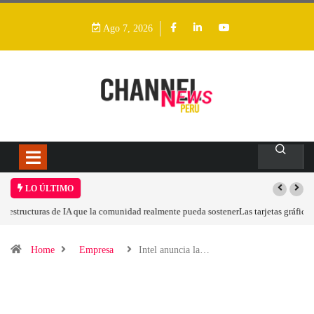
Ago 7, 2026
LO ÚLTIMO
Las tarjetas gráficas RDNA 5 ya están en fase avanzada de desarrollo
Home
Empresa
Intel anuncia la…