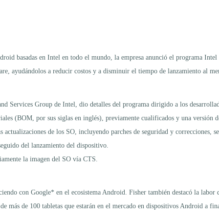
ndroid basadas en Intel en todo el mundo, la empresa anunció el programa Intel
ftware, ayudándolos a reducir costos y a disminuir el tiempo de lanzamiento al m
nd Services Group de Intel, dio detalles del programa dirigido a los desarrolla
eriales (BOM, por sus siglas en inglés), previamente cualificados y una versión d
las actualizaciones de los SO, incluyendo parches de seguridad y correcciones, s
eguido del lanzamiento del dispositivo.
reviamente la imagen del SO vía CTS.
haciendo con Google* en el ecosistema Android. Fisher también destacó la labo
o de más de 100 tabletas que estarán en el mercado en dispositivos Android a fin