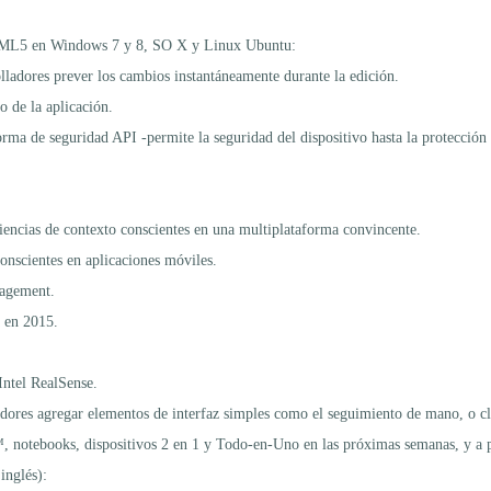
 HTML5 en Windows 7 y 8, SO X y Linux Ubuntu:
olladores prever los cambios instantáneamente durante la edición.
o de la aplicación.
ma de seguridad API -permite la seguridad del dispositivo hasta la protección 
iencias de contexto conscientes en una multiplataforma convincente.
onscientes en aplicaciones móviles.
nagement.
 en 2015.
Intel RealSense.
ladores agregar elementos de interfaz simples como el seguimiento de mano, o c
s™, notebooks, dispositivos 2 en 1 y Todo-en-Uno en las próximas semanas, y a 
inglés):