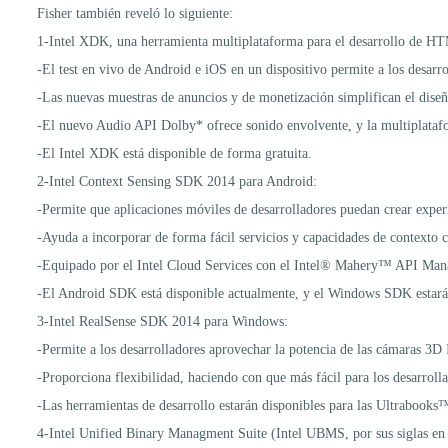
Fisher también reveló lo siguiente:
1-Intel XDK, una herramienta multiplataforma para el desarrollo de
-El test en vivo de Android e iOS en un dispositivo permite a los desarr
-Las nuevas muestras de anuncios y de monetización simplifican el diseñ
-El nuevo Audio API Dolby* ofrece sonido envolvente, y la multiplatafor
-El Intel XDK está disponible de forma gratuita.
2-Intel Context Sensing SDK 2014 para Android:
-Permite que aplicaciones móviles de desarrolladores puedan crear exper
-Ayuda a incorporar de forma fácil servicios y capacidades de contexto c
-Equipado por el Intel Cloud Services con el Intel® Mahery™ API Ma
-El Android SDK está disponible actualmente, y el Windows SDK estará
3-Intel RealSense SDK 2014 para Windows:
-Permite a los desarrolladores aprovechar la potencia de las cámaras 3D 
-Proporciona flexibilidad, haciendo con que más fácil para los desarrol
-Las herramientas de desarrollo estarán disponibles para las Ultrabook
4-Intel Unified Binary Managment Suite (Intel UBMS, por sus siglas en 