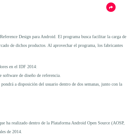
 Reference Design para Android. El programa busca facilitar la carga de
ercado de dichos productos. Al aprovechar el programa, los fabricantes
dores en el IDF 2014:
e software de diseño de referencia.
e pondrá a disposición del usuario dentro de dos semanas, junto con la
r que ha realizado dentro de la Plataforma Android Open Source (AOSP,
ales de 2014.