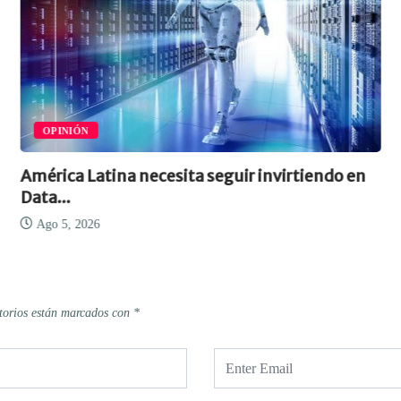
OPINIÓN
América Latina necesita seguir invirtiendo en
Data...
Ago 5, 2026
torios están marcados con
*