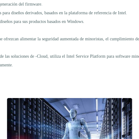
generación del firmware.
as para diseños derivados, basados en la plataforma de referencia de Intel.
s diseños para sus productos basados en Windows.
ue ofrezcan alimentar la seguridad aumentada de minoristas, el cumplimiento d
 las soluciones de -Cloud, utiliza el Intel Service Platform para software mino
eamente.