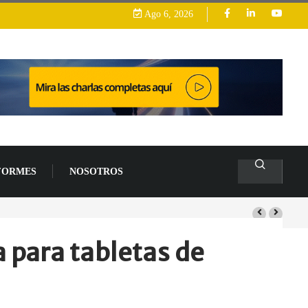
Ago 6, 2026
FORMES
NOSOTROS
lacas base
 para tabletas de