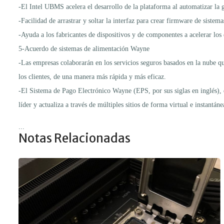
-El Intel UBMS acelera el desarrollo de la plataforma al automatizar la 
-Facilidad de arrastrar y soltar la interfaz para crear firmware de sistem
-Ayuda a los fabricantes de dispositivos y de componentes a acelerar lo
5-Acuerdo de sistemas de alimentación Wayne
-Las empresas colaborarán en los servicios seguros basados en la nube q
los clientes, de una manera más rápida y más eficaz.
-El Sistema de Pago Electrónico Wayne (EPS, por sus siglas en inglés), de
líder y actualiza a través de múltiples sitios de forma virtual e instantán
...
Notas Relacionadas