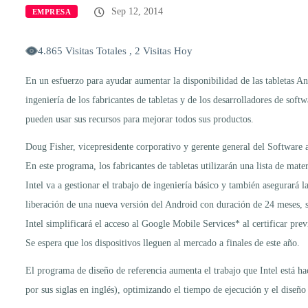
Sep 12, 2014
EMPRESA
4.865 Visitas Totales , 2 Visitas Hoy
En un esfuerzo para ayudar aumentar la disponibilidad de las tabletas A
ingeniería de los fabricantes de tabletas y de los desarrolladores de so
pueden usar sus recursos para mejorar todos sus productos.
Doug Fisher, vicepresidente corporativo y gerente general del Software a
En este programa, los fabricantes de tabletas utilizarán una lista de mat
Intel va a gestionar el trabajo de ingeniería básico y también asegurará 
liberación de una nueva versión del Android con duración de 24 meses, s
Intel simplificará el acceso al Google Mobile Services* al certificar p
Se espera que los dispositivos lleguen al mercado a finales de este año.
El programa de diseño de referencia aumenta el trabajo que Intel está 
por sus siglas en inglés), optimizando el tiempo de ejecución y el diseñ