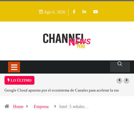
Ago 6, 2026
LO ÚLTIMO
Google Cloud apuesta por el ecosistema de Canales para acelerar la era
agéntica en Perú
Home
Empresa
Intel: 5 señales…