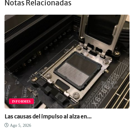
Notas Relacionadas
INFORMES
Las causas del impulso al alza en...
Ago 5, 2026