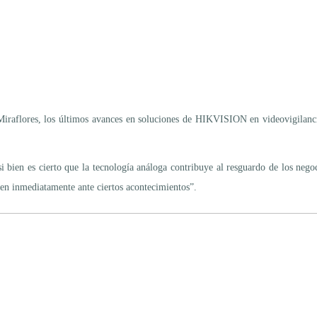
lores, los últimos avances en soluciones de HIKVISION en videovigilancia co
 bien es cierto que la tecnología análoga contribuye al resguardo de los neg
den inmediatamente ante ciertos acontecimientos”.