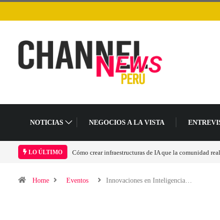
NOTICIAS
NEGOCIOS A LA VISTA
ENTREVI
a comunidad realmente pueda sostener
Las tarjetas gráficas RDNA 5 ya están en fase
LO ÚLTIMO
Home
Eventos
Innovaciones en Inteligencia…