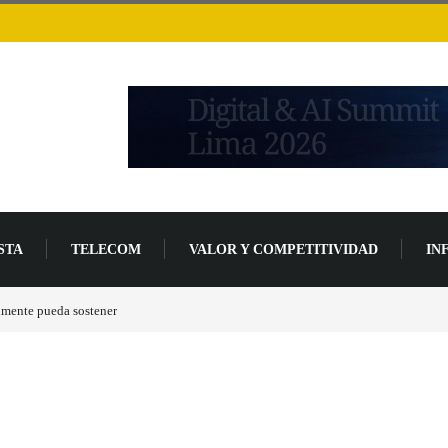
STA
TELECOM
VALOR Y COMPETITIVIDAD
IN
 avanzada de desarrollo