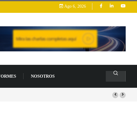
Ago 6, 2026
FORMES
NOSOTROS