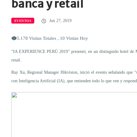
banca y retail
Jun 27, 2019
EVENTOS
5.178 Visitas Totales , 10 Visitas Hoy
“IA EXPERIENCE PERÚ 2019” presentó, en un distinguido hotel de Miraf
retail.
Ray Xu, Regional Manager Hikvision, inició el evento señalando que “si
con Inteligencia Artificial (IA), que entienden todo lo que ven y respon