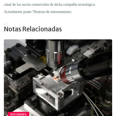
canal de los socios comerciales de dicha compañía tecnológica.
Actualmente posee 70cursos de entrenamiento.
...
Notas Relacionadas
INFORMES