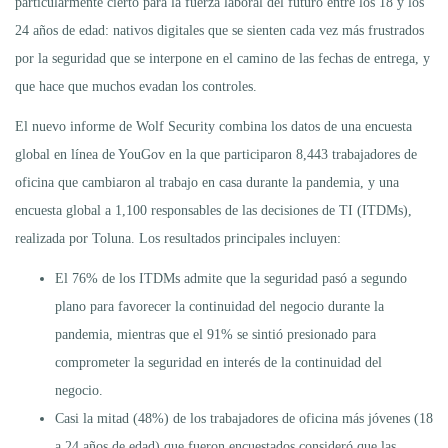
particularmente cierto para la fuerza laboral del futuro entre los 18 y los
24 años de edad: nativos digitales que se sienten cada vez más frustrados
por la seguridad que se interpone en el camino de las fechas de entrega, y
que hace que muchos evadan los controles.
El nuevo informe de Wolf Security combina los datos de una encuesta
global en línea de YouGov en la que participaron 8,443 trabajadores de
oficina que cambiaron al trabajo en casa durante la pandemia, y una
encuesta global a 1,100 responsables de las decisiones de TI (ITDMs),
realizada por Toluna. Los resultados principales incluyen:
El 76% de los ITDMs admite que la seguridad pasó a segundo
plano para favorecer la continuidad del negocio durante la
pandemia, mientras que el 91% se sintió presionado para
comprometer la seguridad en interés de la continuidad del
negocio.
Casi la mitad (48%) de los trabajadores de oficina más jóvenes (18
a 24 años de edad) que fueron encuestados consideró que las