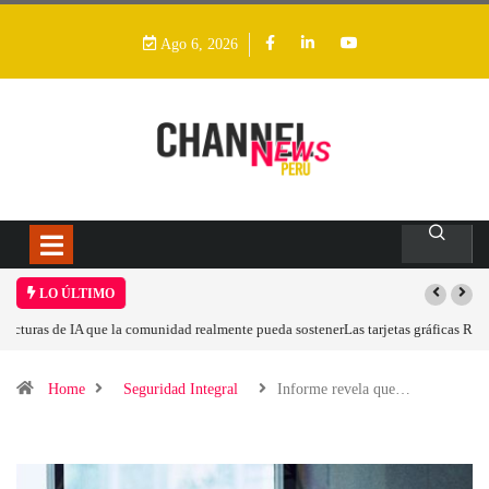
Ago 6, 2026
LO ÚLTIMO
Las tarjetas gráficas RDNA 5 ya están en fase avanzada de desarrollo
Home
Seguridad Integral
Informe revela que…