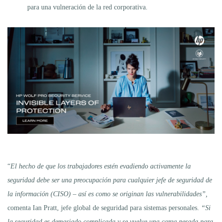
para una vulneración de la red corporativa.
“
El hecho de que los trabajadores estén evadiendo activamente la
seguridad debe ser una preocupación para cualquier jefe de seguridad de
la información (CISO) – así es como se originan las vulnerabilidades”,
comenta Ian Pratt, jefe global de seguridad para sistemas personales.
“Si
la seguridad es demasiado complicada y se vuelve una carga pesada para