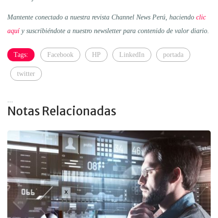
Mantente conectado a nuestra revista Channel News Perú, haciendo
clic
aquí
y suscribiéndote a nuestro newsletter para contenido de valor diario.
Tags:
Facebook
HP
LinkedIn
portada
twitter
...
Notas Relacionadas