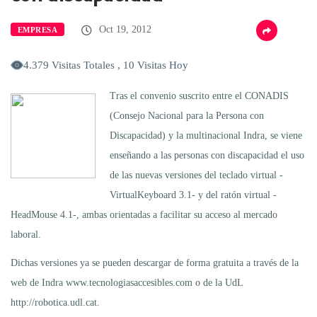
Oct 19, 2012
EMPRESA
4.379 Visitas Totales , 10 Visitas Hoy
Tras el convenio suscrito entre el CONADIS
(Consejo Nacional para la Persona con
Discapacidad) y la multinacional Indra, se viene
enseñando a las personas con discapacidad el uso
de las nuevas versiones del teclado virtual -
VirtualKeyboard 3.1- y del ratón virtual -
HeadMouse 4.1-, ambas orientadas a facilitar su acceso al mercado
laboral.
Dichas versiones ya se pueden descargar de forma gratuita a través de la
web de Indra www.tecnologiasaccesibles.com o de la UdL
http://robotica.udl.cat.