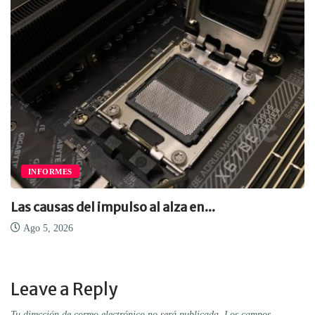
INFORMES
Las causas del impulso al alza en...
Ago 5, 2026
Leave a Reply
Tu dirección de correo electrónico no será publicada.
Los campos