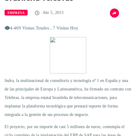
Abr 5, 2013
EMPRESA
4.469 Visitas Totales , 7 Visitas Hoy
Indra, la multinacional de consultoría y tecnología nº 1 en España y una
de las principales de Europa y Latinoamérica, ha firmado un contrato con
Telebras, la empresa estatal brasileña de telecomunicaciones, para
implantar la plataforma tecnológica que prestará soporte de forma
integrada a la gestión de sus procesos de negocio.
El proyecto, por un importe de casi 5 millones de euros, contempla el
ciclo completo de la implantación del ERP de SAP para las áreas de