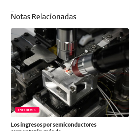
...
Notas Relacionadas
INFORMES
Los ingresos por semiconductores