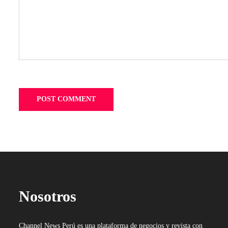
Nosotros
Channel News Perú es una plataforma de negocios y revista con