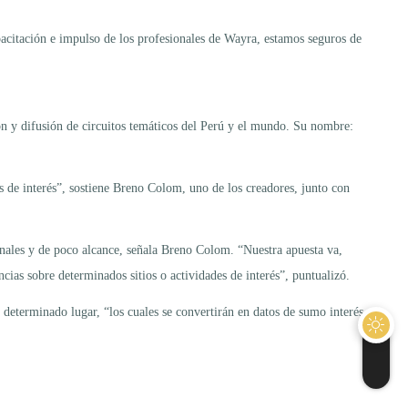
pacitación e impulso de los profesionales de Wayra, estamos seguros de
n y difusión de circuitos temáticos del Perú y el mundo. Su nombre:
s de interés”, sostiene Breno Colom, uno de los creadores, junto con
ionales y de poco alcance, señala Breno Colom. “Nuestra apuesta va,
ias sobre determinados sitios o actividades de interés”, puntualizó.
 determinado lugar, “los cuales se convertirán en datos de sumo interés