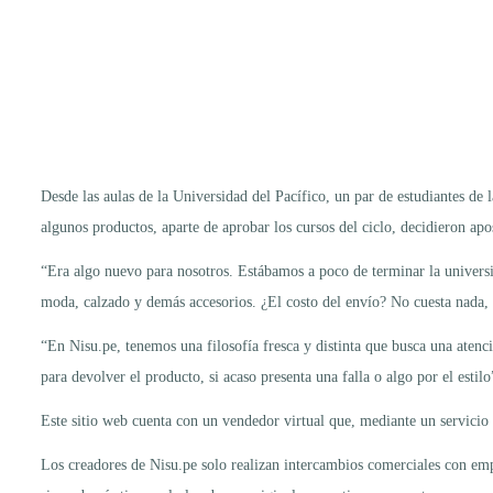
Desde las aulas de la Universidad del Pacífico, un par de estudiantes de
algunos productos, aparte de aprobar los cursos del ciclo, decidieron apo
“Era algo nuevo para nosotros. Estábamos a poco de terminar la univer
moda, calzado y demás accesorios. ¿El costo del envío? No cuesta nada, 
“En Nisu.pe, tenemos una filosofía fresca y distinta que busca una atenc
para devolver el producto, si acaso presenta una falla o algo por el estil
Este sitio web cuenta con un vendedor virtual que, mediante un servicio 
Los creadores de Nisu.pe solo realizan intercambios comerciales con em