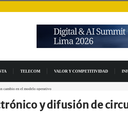
STA
TELECOM
VALOR Y COMPETITIVIDAD
IN
ás de un 94 % en 2026
rónico y difusión de circ