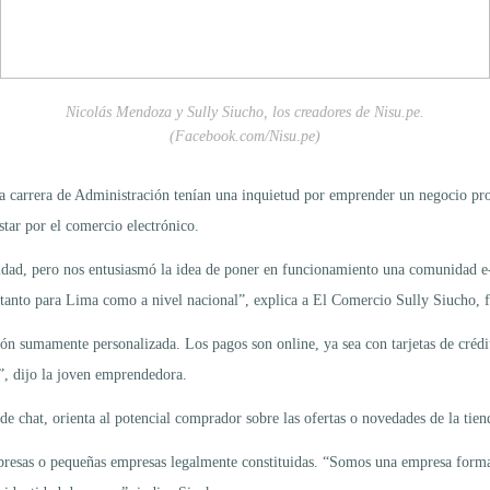
Nicolás Mendoza y Sully Siucho, los creadores de Nisu.pe.
(Facebook.com/Nisu.pe)
 la carrera de Administración tenían una inquietud por emprender un negocio pro
star por el comercio electrónico.
sidad, pero nos entusiasmó la idea de poner en funcionamiento una comunidad 
tanto para Lima como a nivel nacional”, explica a El Comercio Sully Siucho, f
ión sumamente personalizada. Los pagos son online, ya sea con tarjetas de crédi
o”, dijo la joven emprendedora.
de chat, orienta al potencial comprador sobre las ofertas o novedades de la tie
presas o pequeñas empresas legalmente constituidas. “Somos una empresa formal 