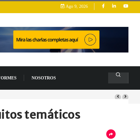
Ago 9, 2026
FORMES
NOSOTROS
uitos temáticos