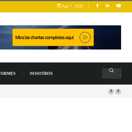
Ago 7, 2026
FORMES
NOSOTROS