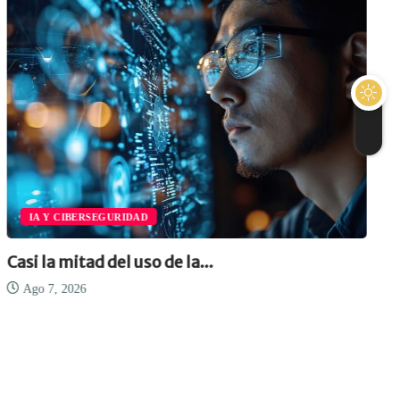
IA Y CIBERSEGURIDAD
Casi la mitad del uso de la...
Ago 7, 2026