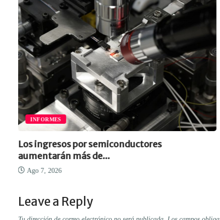
INFORMES
Los ingresos por semiconductores
aumentarán más de...
Ago 7, 2026
Leave a Reply
Tu dirección de correo electrónico no será publicada.
Los campos obliga