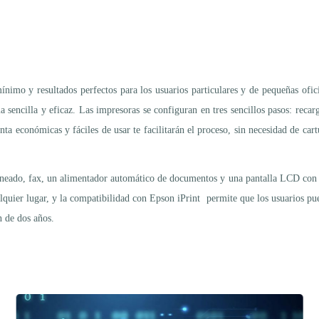
imo y resultados perfectos para los usuarios particulares y de pequeñas ofici
sencilla y eficaz. Las impresoras se configuran en tres sencillos pasos: recarg
tinta económicas y fáciles de usar te facilitarán el proceso, sin necesidad de car
aneado, fax, un alimentador automático de documentos y una pantalla LCD con d
lquier lugar, y la compatibilidad con Epson iPrint permite que los usuarios pu
n de dos años.