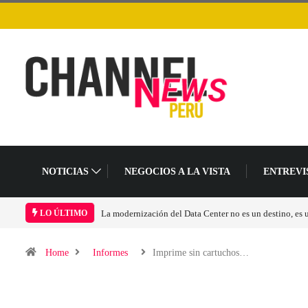
NOTICIAS
NEGOCIOS A LA VISTA
ENTREVI
modernización del Data Center no es un destino, es un cambio en el modelo operat
LO ÚLTIMO
Home
Informes
Imprime sin cartuchos…