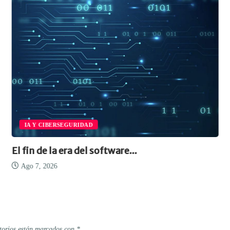
IA Y CIBERSEGURIDAD
El fin de la era del software...
Ago 7, 2026
torios están marcados con
*