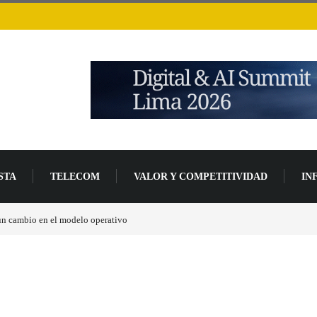
STA
TELECOM
VALOR Y COMPETITIVIDAD
IN
ivo
Los ingresos por semiconductores aumentarán más de un 94 % en 2026