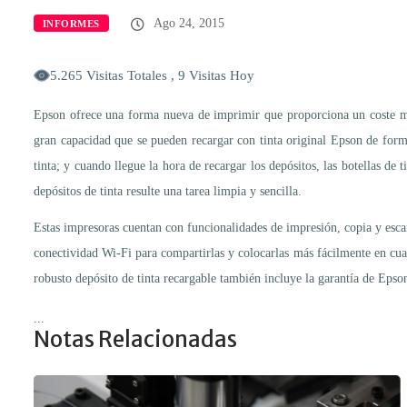
Ago 24, 2015
INFORMES
5.265 Visitas Totales , 9 Visitas Hoy
Epson ofrece una forma nueva de imprimir que proporciona un coste mín
gran capacidad que se pueden recargar con tinta original Epson de forma 
tinta; y cuando llegue la hora de recargar los depósitos, las botellas de 
depósitos de tinta resulte una tarea limpia y sencilla.
Estas impresoras cuentan con funcionalidades de impresión, copia y esc
conectividad Wi-Fi para compartirlas y colocarlas más fácilmente en cua
robusto depósito de tinta recargable también incluye la garantía de Epso
...
Notas Relacionadas