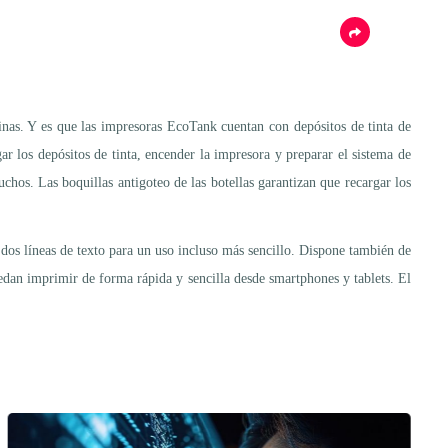
nas. Y es que las impresoras EcoTank cuentan con depósitos de tinta de
ar los depósitos de tinta, encender la impresora y preparar el sistema de
tuchos. Las boquillas antigoteo de las botellas garantizan que recargar los
os líneas de texto para un uso incluso más sencillo. Dispone también de
edan imprimir de forma rápida y sencilla desde smartphones y tablets. El