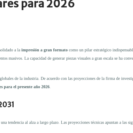
ares para 2026
solidado a la
impresión a gran formato
como un pilar estratégico indispensabl
ventos masivos. La capacidad de generar piezas visuales a gran escala se ha con
globales de la industria. De acuerdo con las proyecciones de la firma de invest
es para el presente año 2026
.
 2031
una tendencia al alza a largo plazo. Las proyecciones técnicas apuntan a las sig