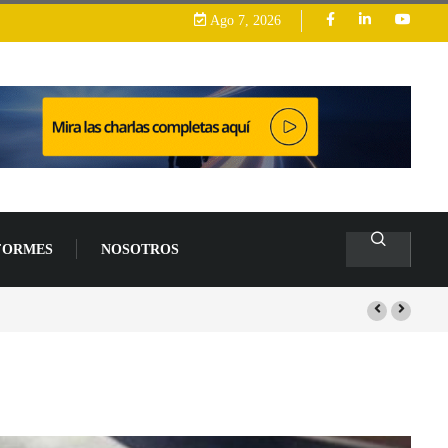
Ago 7, 2026
FORMES
NOSOTROS
arrollo