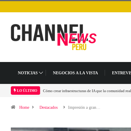
NOTICIAS
NEGOCIOS A LA VISTA
ENTREVI
Cómo crear infraestructuras de IA que la comunidad rea
LO ÚLTIMO
Home
Destacados
Impresión a gran…