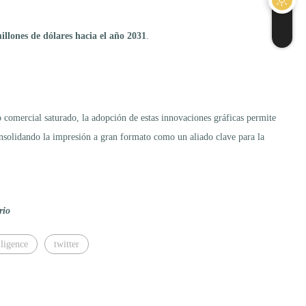
illones de dólares hacia el año 2031
.
o comercial saturado, la adopción de estas innovaciones gráficas permite
onsolidando la impresión a gran formato como un aliado clave para la
rio
ligence
twitter