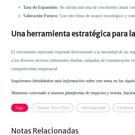
Tasa de Expansión:
Se calcula una tasa de crecimiento anual c
Valoración Futura:
Con este ritmo de avance tecnológico y come
Una herramienta estratégica para l
El crecimiento reportado responde directamente a la necesidad de las org
a los diversos sectores industriales diseñar campañas de comunicación v
competitividad empresarial.
Seguiremos brindándote más información sobre este tema en las siguien
Mantente conectado a nuestra plataforma de negocios y revista, haci
Tags:
Channel News Perú
ciberseguridad
Facebook
...
Notas Relacionadas