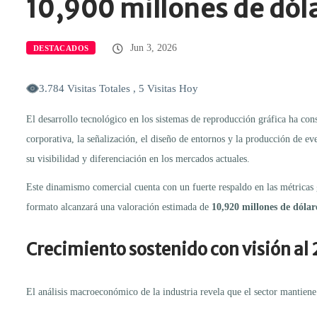
10,900 millones de dól
Jun 3, 2026
DESTACADOS
3.784 Visitas Totales , 5 Visitas Hoy
El desarrollo tecnológico en los sistemas de reproducción gráfica ha con
corporativa, la señalización, el diseño de entornos y la producción de e
su visibilidad y diferenciación en los mercados actuales.
Este dinamismo comercial cuenta con un fuerte respaldo en las métricas 
formato alcanzará una valoración estimada de
10,920 millones de dólar
Crecimiento sostenido con visión al
El análisis macroeconómico de la industria revela que el sector mantiene 