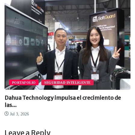
PORTAFOLIO
SEGURIDAD INTELIGENTE
Dahua Technology impulsa el crecimiento de
las...
Jul 3, 2026
Leave a Reply