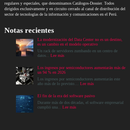
regulares y especiales, que denominamos Catálogos-Dossier. Todos
dirigidos exclusivamente y en circuito cerrado al canal de distribución del
sector de tecnologías de la información y comunicaciones en el Perú.
Notas recientes
La modernización del Data Center no es un destino,
es un cambio en el modelo operativo
Un rack de servidores zumbando en un centro de
:
datos...
Lee más
La
modernización
Los ingresos por semiconductores aumentarán más de
del
un 94 % en 2026
Data
Center
Los ingresos por semiconductores aumentarán este
no
:
año más de lo previsto....
Lee más
es
Los
un
ingresos
El fin de la era del software pasivo
destino,
por
es
semiconductores
Durante más de dos décadas, el software empresarial
un
aumentarán
:
cumplió una...
Lee más
cambio
más
El
en
de
fin
el
un
de
modelo
94
la
operativo
%