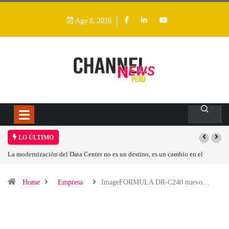
Ago 8, 2026
LO ÚLTIMO
 modernización del Data Center no es un destino, es un cambio en el
Los ing
delo operativo
Home
Empresa
ImageFORMULA DR-C240 nuevo…