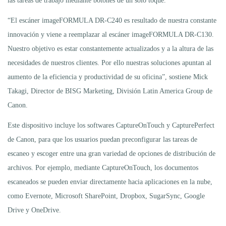
las tareas de trabajo mediante botones de un solo toque.
“El escáner imageFORMULA DR-C240 es resultado de nuestra constante
innovación y viene a reemplazar al escáner imageFORMULA DR-C130.
Nuestro objetivo es estar constantemente actualizados y a la altura de las
necesidades de nuestros clientes. Por ello nuestras soluciones apuntan al
aumento de la eficiencia y productividad de su oficina”, sostiene Mick
Takagi, Director de BISG Marketing, División Latin America Group de
Canon.
Este dispositivo incluye los softwares CaptureOnTouch y CapturePerfect
de Canon, para que los usuarios puedan preconfigurar las tareas de
escaneo y escoger entre una gran variedad de opciones de distribución de
archivos. Por ejemplo, mediante CaptureOnTouch, los documentos
escaneados se pueden enviar directamente hacia aplicaciones en la nube,
como Evernote, Microsoft SharePoint, Dropbox, SugarSync, Google
Drive y OneDrive.