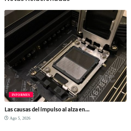
INFORMES
Las causas del impulso al alza en...
Ago 5, 2026