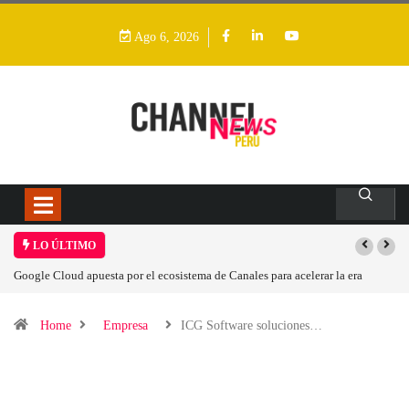
Ago 6, 2026
LO ÚLTIMO
a
Las causas del impulso al alza en el precio de las placas base
Home
Empresa
ICG Software soluciones…