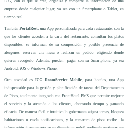
ICG, con el que se crea, organiza y comparte la información de una
empresa desde cualquier lugar, ya sea con un Smartphone o Tablet, en
tiempo real.
También
PortalRest,
una App personalizada para cada restaurante, con la
que los clientes acceden a la carta del restaurante, consultan los platos
disponibles, se informan de su composición y posible presencia de
alérgenos, reservan una mesa o realizan un pedido, eligiendo donde
quieren recogerlo. Además, pueden pagar con su Smartphone, ya sea
Android, iOS o Windows Phone.
Otra novedad es
ICG
RoomService Mobile
, para hoteles, una App
indispensable para la gestión y planificación de tareas del Departamento
de Pisos, totalmente integrada con FrontHotel PMS que permite mejorar
el servicio y la atención a los clientes, ahorrando tiempo y ganando
eficacia. De manera fácil e intuitiva la gobernanta asigna tareas, bloquea
habitaciones o envía notificaciones, y la camarera de pisos recibe la
información directamente en su dispositivo móvil pudiendo gestionar sus