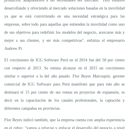
productos, adaptándolos a las necesidades del mercado. “Hoy estamos
desarrollando y ofreciendo al mercado soluciones basadas en la movilidad
ya que se está convirtiendo en una necesidad estratégica para las
empresas, sobre todo para aquellas que entienden la movilidad como uno
de sus objetivos para redefinir los modelos del negocio, acercarse más y
mejor a sus clientes, y ser más competitivas”, enfatiza el empresario
Andrew Pi.
El crecimiento de ICG Software Perú en el 2014 fue del 50 por ciento
con respecto al 2013. Se estima alcanzar en el 2015 un crecimiento
similar o superior a la del año pasado. Flor Reyes Marroquín, gerente
comercial de ICG Software para Perú manifestó que para este año se
destinará el 15 por ciento de sus ventas en proyectos de expansión, es
decir en la capacitación de los canales profesionales, la captación y
diferentes campañas en provincias.
Flor Reyes indicó también, que la empresa cuenta con amplia experiencia
en el rubro: “vamos a reforzar y enfocar el desarrollo del negocio a nivel