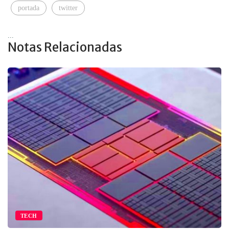
portada
twitter
...
Notas Relacionadas
TECH