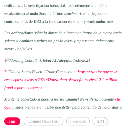
dedicadas a la investigación industrial, recientemente anunció el
escalamiento al nodo 2nm, el último
benchmark
en el legado de
contribuciones de IBM a la innovación en silicio y semiconductores.
Las declaraciones sobre la dirección e intención futura de la marca están
sujetas a cambios o retiros sin previo aviso y representan únicamente
metas y objetivos.

1
Morning Consult –Global AI Adoption Index2021

2
United States Federal Trade Commission,
https://www.ftc.gov/news-
events/press-releases/2021/02/new-data-shows-ftc-received-2-2-million-
fraud-reports-consumers
Mantente conectado a nuestra revista Channel News Perú, haciendo
clic
aquí
y suscribiéndote a nuestro newsletter para contenido de valor diario.
Tags:
Channel News Perú
Facebook
IBM