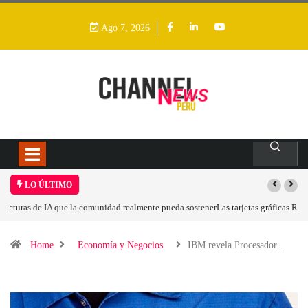
Ago 7, 2026
LO ÚLTIMO
Las tarjetas gráficas RDNA 5 ya están en fase avanzada de desarrollo
Home
Economía y Negocios
IBM revela Procesador…