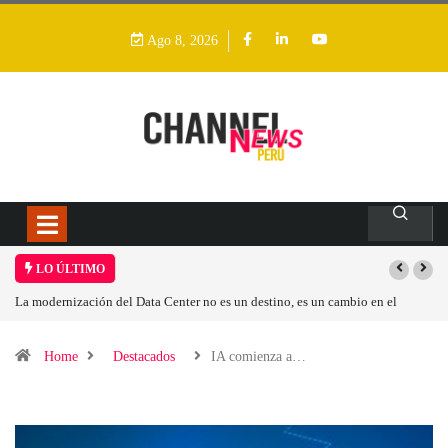
Ago 8, 2026
LO ÚLTIMO
 un cambio en el
Los ingresos por semiconductores aumentarán más de un 9
Home
Destacados
IA comienza a…