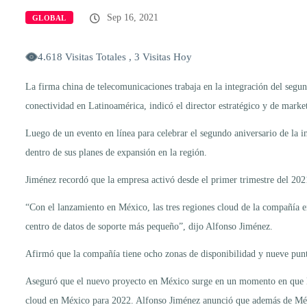
Sep 16, 2021
GLOBAL
4.618 Visitas Totales , 3 Visitas Hoy
La firma china de telecomunicaciones trabaja en la integración del segund
conectividad en Latinoamérica, indicó el director estratégico y de marke
Luego de un evento en línea para celebrar el segundo aniversario de la i
dentro de sus planes de expansión en la región.
Jiménez recordó que la empresa activó desde el primer trimestre del 2021
“Con el lanzamiento en México, las tres regiones cloud de la compañía en
centro de datos de soporte más pequeño”, dijo Alfonso Jiménez.
Afirmó que la compañía tiene ocho zonas de disponibilidad y nueve punt
Aseguró que el nuevo proyecto en México surge en un momento en que la 
cloud en México para 2022. Alfonso Jiménez anunció que además de Méxi