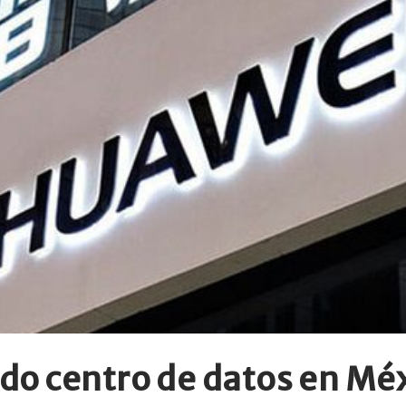
do centro de datos en Mé