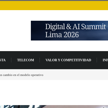
STA
TELECOM
VALOR Y COMPETITIVIDAD
IN
 un 94 % en 2026