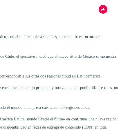
ico, con el que redoblará su apuesta por la infraestructura de
de Chile, el ejecutivo indicó que el nuevo sitio de México se encuentra
 corresponden a sus otras dos regiones cloud en Latinoamérica.
encialmente un sitio principal y una zona de disponibilidad, esto es, un
todo el mundo la empresa cuenta con 23 regiones cloud.
América Latina, siendo Oracle el último en confirmar una nueva región
 disponibilidad en redes de entrega de contenido (CDN) en toda