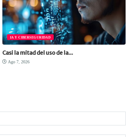
IA Y CIBERSEGURIDAD
Casi la mitad del uso de la...
Ago 7, 2026