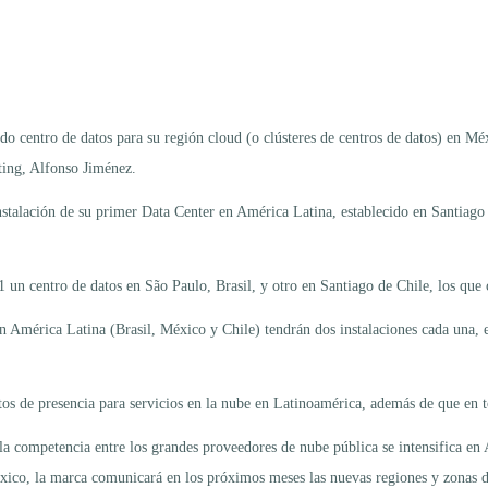
o centro de datos para su región cloud (o clústeres de centros de datos) en Méx
ting, Alfonso Jiménez.
nstalación de su primer Data Center en América Latina, establecido en Santiago 
 un centro de datos en São Paulo, Brasil, y otro en Santiago de Chile, los que
 América Latina (Brasil, México y Chile) tendrán dos instalaciones cada una, es
os de presencia para servicios en la nube en Latinoamérica, además de que en 
competencia entre los grandes proveedores de nube pública se intensifica en 
co, la marca comunicará en los próximos meses las nuevas regiones y zonas de