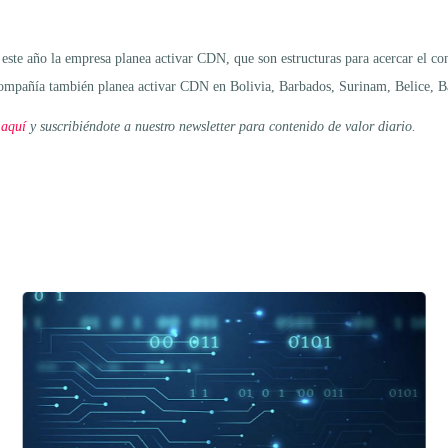
e año la empresa planea activar CDN, que son estructuras para acercar el conten
 compañía también planea activar CDN en Bolivia, Barbados, Surinam, Belice, 
 aquí
y suscribiéndote a nuestro newsletter para contenido de valor diario.