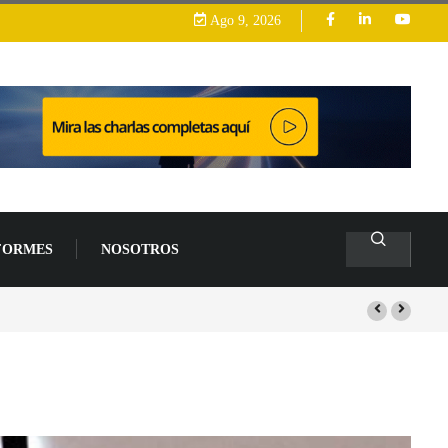
Ago 9, 2026
FORMES
NOSOTROS