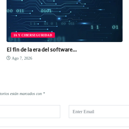
IA Y CIBERSEGURIDAD
El fin de la era del software...
Ago 7, 2026
torios están marcados con
*