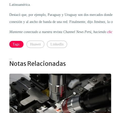
Latinoamérica.
Destacó que, por ejemplo, Paraguay y Uruguay son dos mercados donde est
conexión y al ancho de banda de una red. Finalmente, dijo Jiménez, la
Mantente conectado a nuestra revista Channel News Perú, haciendo
clic
Tags:
Huawei
LinkedIn
...
Notas Relacionadas