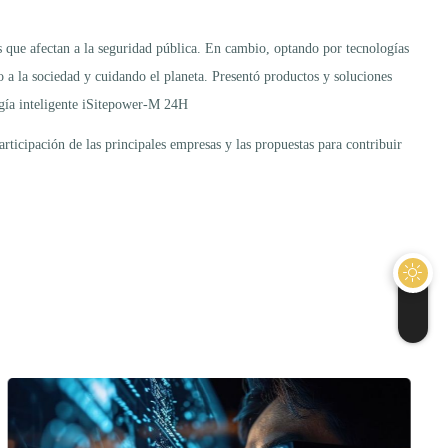
s que afectan a la seguridad pública. En cambio, optando por tecnologías
o a la sociedad y cuidando el planeta. Presentó productos y soluciones
ergía inteligente iSitepower-M 24H
rticipación de las principales empresas y las propuestas para contribuir