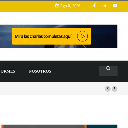
Ago 8, 2026
FORMES
NOSOTROS
2026