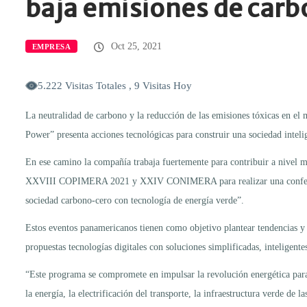
baja emisiones de car
Oct 25, 2021
EMPRESA
5.222 Visitas Totales , 9 Visitas Hoy
La neutralidad de carbono y la reducción de las emisiones tóxicas en el m
Power” presenta acciones tecnológicas para construir una sociedad inteli
En ese camino la compañía trabaja fuertemente para contribuir a nivel mu
XXVIII COPIMERA 2021 y XXIV CONIMERA para realizar una conferencia m
sociedad carbono-cero con tecnología de energía verde”.
Estos eventos panamericanos tienen como objetivo plantear tendencias y 
propuestas tecnologías digitales con soluciones simplificadas, inteligent
“Este programa se compromete en impulsar la revolución energética para u
la energía, la electrificación del transporte, la infraestructura verde de