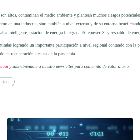
a son altos, contaminan el medio ambiente y plantean muchos riesgos potenciale
terno en una industria, sino también a nivel externo y de su entorno beneficiand
aica inteligente, estación de energía integrada iSitepower-S, y respaldo de en
tinúas logrando un importante participación a nivel regional contando con la pa
do en recuperación a causa de la pandemia.
 aquí
y suscribiéndote a nuestro newsletter para contenido de valor diario.
ortada