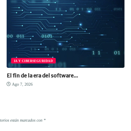
IA Y CIBERSEGURIDAD
El fin de la era del software...
Ago 7, 2026
torios están marcados con
*