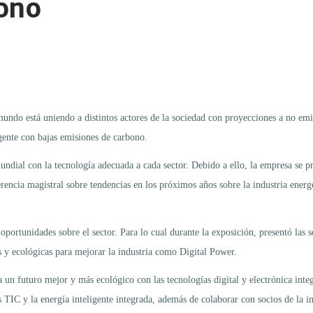
bono
undo está uniendo a distintos actores de la sociedad con proyecciones a no emit
gente con bajas emisiones de carbono.
ndial con la tecnología adecuada a cada sector. Debido a ello, la empresa se pr
agistral sobre tendencias en los próximos años sobre la industria energética
oportunidades sobre el sector. Para lo cual durante la exposición, presentó las
es y ecológicas para mejorar la industria como Digital Power.
n futuro mejor y más ecológico con las tecnologías digital y electrónica integr
 las TIC y la energía inteligente integrada, además de colaborar con socios de la