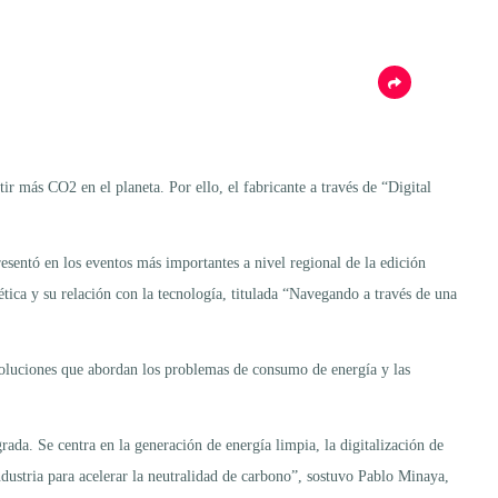
ir más CO2 en el planeta. Por ello, el fabricante a través de “Digital
esentó en los eventos más importantes a nivel regional de la edición
 y su relación con la tecnología, titulada “Navegando a través de una
 soluciones que abordan los problemas de consumo de energía y las
ada. Se centra en la generación de energía limpia, la digitalización de
 industria para acelerar la neutralidad de carbono”, sostuvo Pablo Minaya,