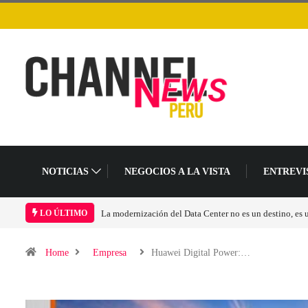
NOTICIAS
NEGOCIOS A LA VISTA
ENTREVI
LO ÚLTIMO
Home
Empresa
Huawei Digital Power:…