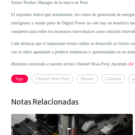
Senior Product Manager de la marca en Perú.
El expositor indicó que actualmente, los costos de generación de energí
inteligentes y siendo parte de Digital Power no sólo hay un beneficio in
completos para todos los escenarios fotovoltaicos como solución fotovolt
Cabe destacar que el importante evento online se desarrolló en fechas con
con el rubro apuntando a predecir tendencias y oportunidades en un mun
Mantente conectado a nuestra revista Channel News Perú, haciendo
clic
Tags:
Channel News Perú
Huawei
LinkedIn
p
...
Notas Relacionadas