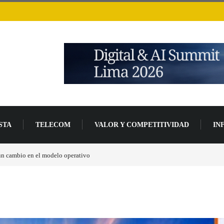
STA
TELECOM
VALOR Y COMPETITIVIDAD
IN
Los ingresos por semiconductores aumentarán más de un 94 % en 