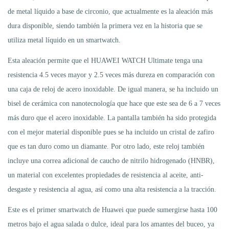
de metal líquido a base de circonio, que actualmente es la aleación más
dura disponible, siendo también la primera vez en la historia que se
utiliza metal líquido en un smartwatch.
Esta aleación permite que el HUAWEI WATCH Ultimate tenga una
resistencia 4.5 veces mayor y 2.5 veces más dureza en comparación con
una caja de reloj de acero inoxidable. De igual manera, se ha incluido un
bisel de cerámica con nanotecnología que hace que este sea de 6 a 7 veces
más duro que el acero inoxidable. La pantalla también ha sido protegida
con el mejor material disponible pues se ha incluido un cristal de zafiro
que es tan duro como un diamante. Por otro lado, este reloj también
incluye una correa adicional de caucho de nitrilo hidrogenado (HNBR),
un material con excelentes propiedades de resistencia al aceite, anti-
desgaste y resistencia al agua, así como una alta resistencia a la tracción.
Este es el primer smartwatch de Huawei que puede sumergirse hasta 100
metros bajo el agua salada o dulce, ideal para los amantes del buceo, ya