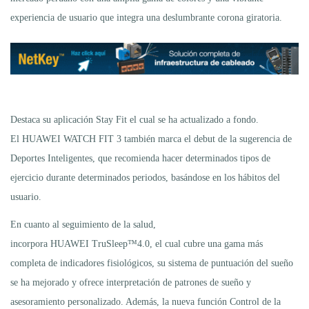
experiencia de usuario que integra una deslumbrante corona giratoria.
Destaca su aplicación Stay Fit el cual se ha actualizado a fondo.
El HUAWEI WATCH FIT 3 también marca el debut de la sugerencia de
Deportes Inteligentes, que recomienda hacer determinados tipos de
ejercicio durante determinados periodos, basándose en los hábitos del
usuario.
En cuanto al seguimiento de la salud,
incorpora HUAWEI TruSleep™4.0, el cual cubre una gama más
completa de indicadores fisiológicos, su sistema de puntuación del sueño
se ha mejorado y ofrece interpretación de patrones de sueño y
asesoramiento personalizado. Además, la nueva función Control de la