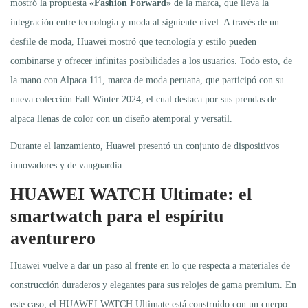
mostró la propuesta
«Fashion Forward»
de la marca, que lleva la
integración entre tecnología y moda al siguiente nivel. A través de un
desfile de moda, Huawei mostró que tecnología y estilo pueden
combinarse y ofrecer infinitas posibilidades a los usuarios. Todo esto, de
la mano con Alpaca 111, marca de moda peruana, que participó con su
nueva colección Fall Winter 2024, el cual destaca por sus prendas de
alpaca llenas de color con un diseño atemporal y versatil.
Durante el lanzamiento, Huawei presentó un conjunto de dispositivos
innovadores y de vanguardia:
HUAWEI WATCH Ultimate: el
smartwatch para
el
espíritu
aventurero
Huawei vuelve a dar un paso al frente en lo que respecta a materiales de
construcción duraderos y elegantes para sus relojes de gama premium. En
este caso, el HUAWEI WATCH Ultimate está construido con un cuerpo