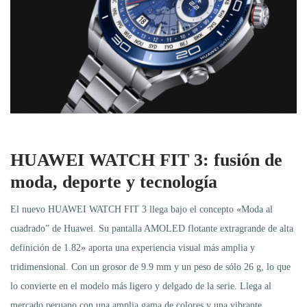
HUAWEI
WATCH FIT 3: fusión de
moda, deporte y tecnología
El nuevo HUAWEI WATCH FIT 3 llega bajo el concepto «Moda al
cuadrado” de Huawei. Su pantalla AMOLED flotante extragrande de alta
definición de 1.82» aporta una experiencia visual más amplia y
tridimensional. Con un grosor de 9.9 mm y un peso de sólo 26 g, lo que
lo convierte en el modelo más ligero y delgado de la serie. Llega al
mercado peruano con una amplia gama de colores y una vibrante