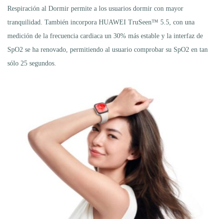
Respiración al Dormir permite a los usuarios dormir con mayor
tranquilidad. También incorpora HUAWEI TruSeen™ 5.5, con una
medición de la frecuencia cardiaca un 30% más estable y la interfaz de
SpO2 se ha renovado, permitiendo al usuario comprobar su SpO2 en tan
sólo 25 segundos.