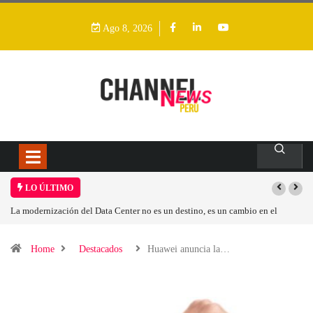
Ago 8, 2026
LO ÚLTIMO
Los ingresos por semiconductores aumentarán más de un 94 % en 2026
Home
Destacados
Huawei anuncia la…