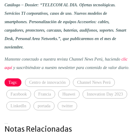
Catálogo – Dossier:
“TELECOM AL DIA. Ofertas tecnológicas.
Servicios TI corporativos, casos de uso. Nuevos modelos de
smartphones. Personalización de equipos Accesorios: cables,
cargadores, protectores, carcazas, baterías, audífonos, soportes. Smart
Desk, Personal Area Networks.”,
que publicaremos en el mes de
noviembre.
Mantente conectado a nuestra revista Channel News Perú, haciendo
clic
aquí
y suscribiéndote a nuestro newsletter para contenido de valor diario
.
Tags:
Centro de innovación
Channel News Perú
Facebook
Francia
Huawei
Innovation Day 2023
LinkedIn
portada
twitter
...
Notas Relacionadas