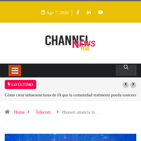
Ago 7, 2026
LO ÚLTIMO
e pueda sostener
Las tarjetas gráficas RDNA 5 ya están en fase avanzada de desarrol
Home
Telecom
Huawei anuncia la…