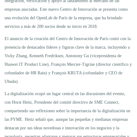
integración, verificación y apoyo al lanzamiento al mercado de las
empresas asociadas. Este nuevo Centro de Innovación se presenta como
una evolución del OpenLab de París de la empresa, que ha brindado
servicios a más de 200 socios desde su inicio en 2018.
El anuncio de la creación del Centro de Innovación de París contó con la
presencia de destacados líderes y figuras clave de la marca, incluyendo a
Vicky Zhang, Kenneth Fredriksen, Antonony Gu (vicepresidenta de
Huawei IT Product Line), François Mercier-Tigrine (director científico y
cofundador de HR Rain) y François KRUTA (cofundador y CEO de
Ubudu).
La digitalización ocupó un lugar central en las discusiones del evento,
con Horst Heitz, Presidente del comité directivo de SME Connect,
compartiendo sus reflexiones sobre la importancia de la digitalización en
las PYME. Heitz señaló que, aunque las pequeñas y medianas empresas
destacan por sus ideas novedosas e innovación en los negocios y la
tecnología, necesitan adaptarse y mejorar sus estructuras empresariales y