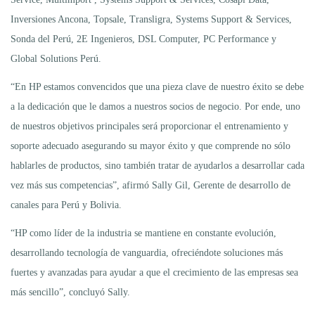
Inversiones Ancona, Topsale, Transligra, Systems Support & Services,
Sonda del Perú, 2E Ingenieros, DSL Computer, PC Performance y
Global Solutions Perú.
“En HP estamos convencidos que una pieza clave de nuestro éxito se debe
a la dedicación que le damos a nuestros socios de negocio. Por ende, uno
de nuestros objetivos principales será proporcionar el entrenamiento y
soporte adecuado asegurando su mayor éxito y que comprende no sólo
hablarles de productos, sino también tratar de ayudarlos a desarrollar cada
vez más sus competencias”, afirmó Sally Gil, Gerente de desarrollo de
canales para Perú y Bolivia.
“HP como líder de la industria se mantiene en constante evolución,
desarrollando tecnología de vanguardia, ofreciéndote soluciones más
fuertes y avanzadas para ayudar a que el crecimiento de las empresas sea
más sencillo”, concluyó Sally.