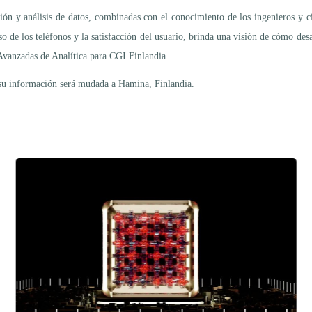
ión y análisis de datos, combinadas con el conocimiento de los ingenieros y
o de los teléfonos y la satisfacción del usuario, brinda una visión de cómo desa
Avanzadas de Analítica para CGI Finlandia.
su información será mudada a Hamina, Finlandia.