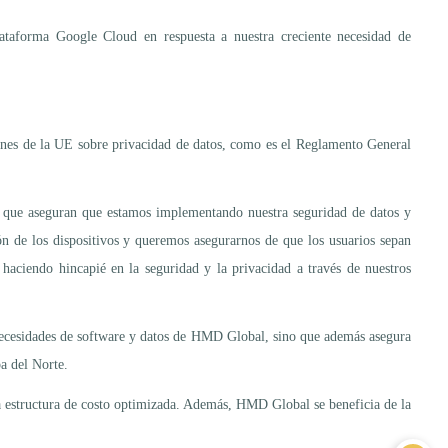
ataforma Google Cloud en respuesta a nuestra creciente necesidad de
iones de la UE sobre privacidad de datos, como es el Reglamento General
os, que aseguran que estamos implementando nuestra seguridad de datos y
n de los dispositivos y queremos asegurarnos de que los usuarios sepan
aciendo hincapié en la seguridad y la privacidad a través de nuestros
ecesidades de software y datos de HMD Global, sino que además asegura
a del Norte.
na estructura de costo optimizada. Además, HMD Global se beneficia de la