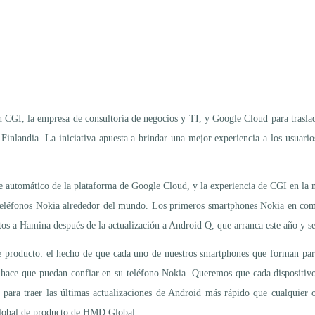
n CGI, la empresa de consultoría de negocios y TI, y Google Cloud para trasla
inlandia. La iniciativa apuesta a brindar una mejor experiencia a los usuario
zaje automático de la plataforma de Google Cloud, y la experiencia de CGI en la
 teléfonos Nokia alrededor del mundo. Los primeros smartphones Nokia en com
os a Hamina después de la actualización a Android Q, que arranca este año y s
e producto: el hecho de que cada uno de nuestros smartphones que forman par
, hace que puedan confiar en su teléfono Nokia. Queremos que cada dispositivo
para traer las últimas actualizaciones de Android más rápido que cualquier o
 global de producto de HMD Global.