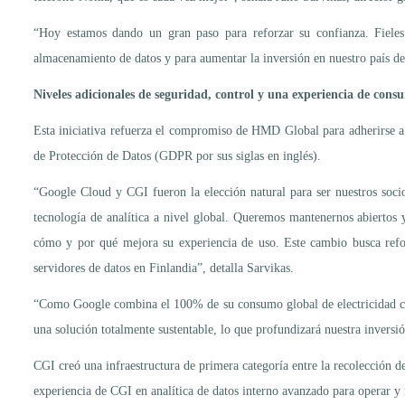
“Hoy estamos dando un gran paso para reforzar su confianza. Fieles
almacenamiento de datos y para aumentar la inversión en nuestro país de
Niveles adicionales de seguridad, control y una experiencia de cons
Esta iniciativa refuerza el compromiso de HMD Global para adherirse a 
de Protección de Datos (GDPR por sus siglas en inglés).
“Google Cloud y CGI fueron la elección natural para ser nuestros socio
tecnología de analítica a nivel global. Queremos mantenernos abiertos
cómo y por qué mejora su experiencia de uso. Este cambio busca refor
servidores de datos en Finlandia”, detalla Sarvikas.
“Como Google combina el 100% de su consumo global de electricidad co
una solución totalmente sustentable, lo que profundizará nuestra inver
CGI creó una infraestructura de primera categoría entre la recolección 
experiencia de CGI en analítica de datos interno avanzado para operar 