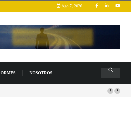
Ago 7, 2026
FORMES
NOSOTROS