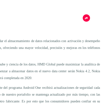
dar el almacenamiento de datos relacionados con activación y desempeño
s, ofreciendo una mayor velocidad, precisión y mejoras en los teléfonos
 nube y ciencia de los datos, HMD Global puede maximizar la analítica de
enzar a almacenar datos en el nuevo data center serán Nokia 4.2, Nokia
erá completada en 2020.
te del programa Android One recibirá actualizaciones de seguridad cada
 de nuestro portafolio se mantenga actualizado por más tiempo, con las
tro fabricante. Es por esto que los consumidores pueden confiar en su