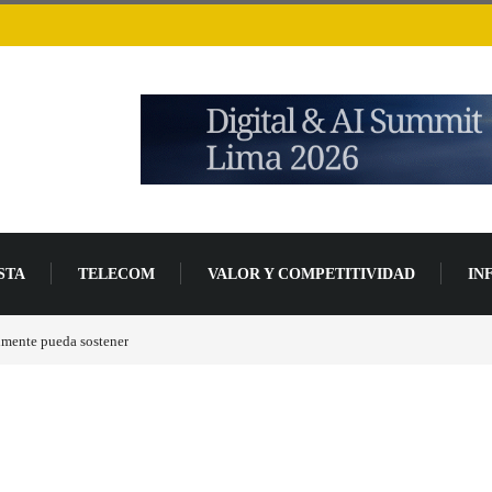
STA
TELECOM
VALOR Y COMPETITIVIDAD
IN
ada de desarrollo