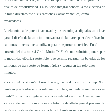
funcionan con baterías, al mismo tiempo que mantiene o mejora los
niveles de productividad. La solución integral conecta la red eléctrica de
la mina directamente a sus camiones y otros vehículos, como
excavadoras.
La electrónica de potencia avanzada y las tecnologías digitales son clave
para el diseño de la solución innovadora de la marca para electrificar los
camiones mineros que se utilizan para transportar materiales. En el
corazón del diseño está
Grid-eMotion™
Flash, una solución pionera para
la movilidad eléctrica sostenible, que permite recargar las baterías de los
camiones de transporte de forma rápida y segura en tan solo unos
minutos.
Para optimizar aún más el uso de energía en toda la mina, la compañía
también puede ofrecer una solución completa, incluida su innovadora
e-
mesh™
soluciones digitales para la movilidad eléctrica. Además, una
solución de control y monitoreo holístico y detallado para el proceso de
carga y el sistema de conexión a la red. También se pondrá a disposición