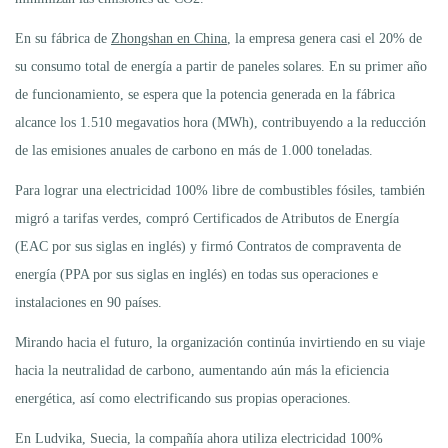
En su fábrica de
Zhongshan en China
, la empresa genera casi el 20% de
su consumo total de energía a partir de paneles solares. En su primer año
de funcionamiento, se espera que la potencia generada en la fábrica
alcance los 1.510 megavatios hora (MWh), contribuyendo a la reducción
de las emisiones anuales de carbono en más de 1.000 toneladas.
Para lograr una electricidad 100% libre de combustibles fósiles, también
migró a tarifas verdes, compró Certificados de Atributos de Energía
(EAC por sus siglas en inglés) y firmó Contratos de compraventa de
energía (PPA por sus siglas en inglés) en todas sus operaciones e
instalaciones en 90 países.
Mirando hacia el futuro, la organización continúa invirtiendo en su viaje
hacia la neutralidad de carbono, aumentando aún más la eficiencia
energética, así como electrificando sus propias operaciones.
En Ludvika, Suecia, la compañía ahora utiliza electricidad 100%