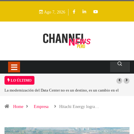
Ago 7, 2026
LO ÚLTIMO
n cambio en el
Los ingresos por semiconductores aumentarán más de un 94 %
Home
Empresa
Hitachi Energy logra…