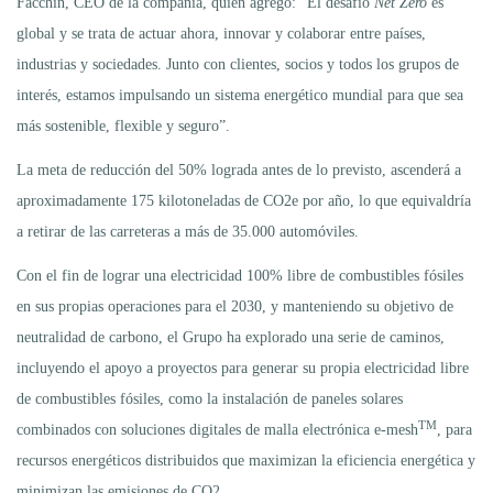
Facchin, CEO de la compañía, quien agregó: “El desafío
Net Zero
es
global y se trata de actuar ahora, innovar y colaborar entre países,
industrias y sociedades. Junto con clientes, socios y todos los grupos de
interés, estamos impulsando un sistema energético mundial para que sea
más sostenible, flexible y seguro”.
La meta de reducción del 50% lograda antes de lo previsto, ascenderá a
aproximadamente 175 kilotoneladas de CO2e por año, lo que equivaldría
a retirar de las carreteras a más de 35.000 automóviles.
Con el fin de lograr una electricidad 100% libre de combustibles fósiles
en sus propias operaciones para el 2030, y manteniendo su objetivo de
neutralidad de carbono, el Grupo ha explorado una serie de caminos,
incluyendo el apoyo a proyectos para generar su propia electricidad libre
de combustibles fósiles, como la instalación de paneles solares
TM
combinados con soluciones digitales de malla electrónica e-mesh
, para
recursos energéticos distribuidos que maximizan la eficiencia energética y
minimizan las emisiones de CO2.