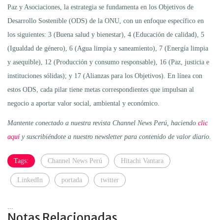
Paz y Asociaciones, la estrategia se fundamenta en los Objetivos de
Desarrollo Sostenible (ODS) de la ONU, con un enfoque específico en
los siguientes: 3 (Buena salud y bienestar), 4 (Educación de calidad), 5
(Igualdad de género), 6 (Agua limpia y saneamiento), 7 (Energía limpia
y asequible), 12 (Producción y consumo responsable), 16 (Paz, justicia e
instituciones sólidas); y 17 (Alianzas para los Objetivos). En línea con
estos ODS, cada pilar tiene metas correspondientes que impulsan al
negocio a aportar valor social, ambiental y económico.
Mantente conectado a nuestra revista Channel News Perú, haciendo
clic
aquí
y suscribiéndote a nuestro newsletter para contenido de valor diario.
Tags:
Channel News Perú
Hitachi Vantara
LinkedIn
portada
twitter
...
Notas Relacionadas