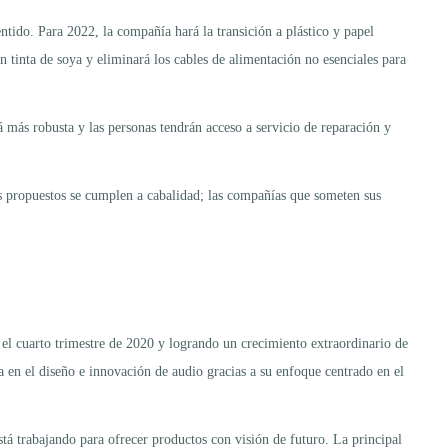
entido. Para 2022, la compañía hará la transición a plástico y papel
tinta de soya y eliminará los cables de alimentación no esenciales para
á más robusta y las personas tendrán acceso a servicio de reparación y
es propuestos se cumplen a cabalidad; las compañías que someten sus
 el cuarto trimestre de 2020 y logrando un crecimiento extraordinario de
 en el diseño e innovación de audio gracias a su enfoque centrado en el
stá trabajando para ofrecer productos con visión de futuro. La principal