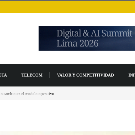
STA
TELECOM
VALOR Y COMPETITIVIDAD
IN
un 94 % en 2026