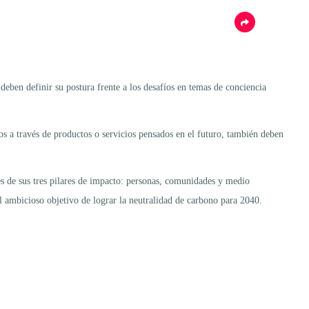
eben definir su postura frente a los desafíos en temas de conciencia
ios a través de productos o servicios pensados en el futuro, también deben
vés de sus tres pilares de impacto: personas, comunidades y medio
l ambicioso objetivo de lograr la neutralidad de carbono para 2040.