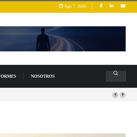
Ago 7, 2026
FORMES
NOSOTROS