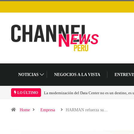
NOTICIAS
NEGOCIOS A LA VISTA
ENTREVI
Los ingresos por semiconductores aumentarán más de 
LO ÚLTIMO
Home
Empresa
HARMAN refuerza su…