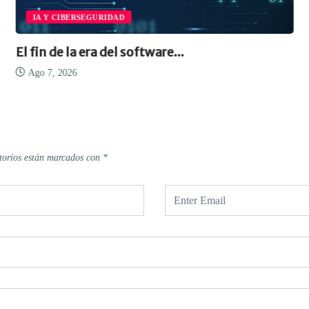
IA Y CIBERSEGURIDAD
Casi la mitad del uso de la...
Ago 7, 2026
torios están marcados con
*