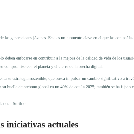
e las generaciones jóvenes. Este es un momento clave en el que las compañías d
lo deben enfocarse en contribuir a la mejora de la calidad de vida de los usuar
su compromiso con el planeta y el cierre de la brecha digital.
enta su estrategia sostenible, que busca impulsar un cambio significativo a tra
r su huella de carbono global en un 40% de aquí a 2025; también se ha fijado e
 iniciativas actuales