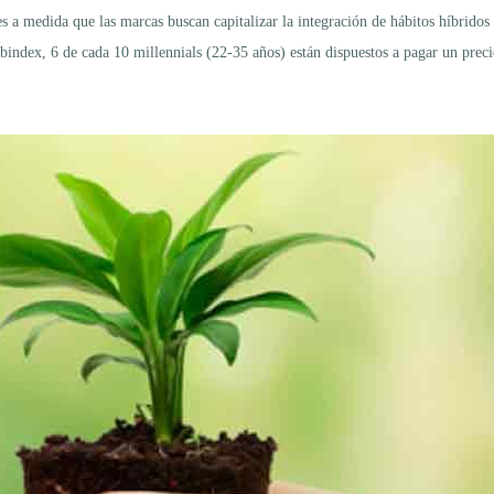
es a medida que las marcas buscan capitalizar la integración de hábitos híbrido
Webindex, 6 de cada 10 millennials (22-35 años) están dispuestos a pagar un pre