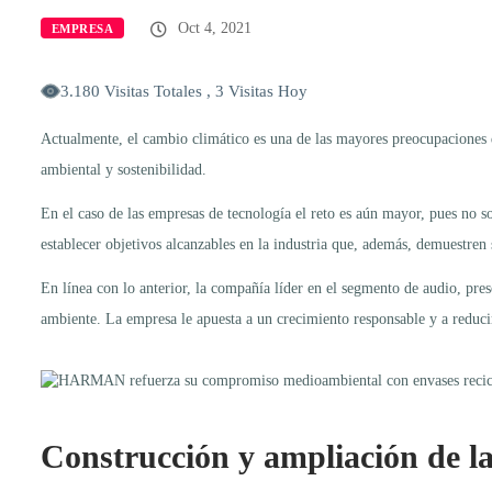
Oct 4, 2021
EMPRESA
3.180 Visitas Totales , 3 Visitas Hoy
Actualmente, el cambio climático es una de las mayores preocupaciones d
ambiental y sostenibilidad.
En el caso de las empresas de tecnología el reto es aún mayor, pues no so
establecer objetivos alcanzables en la industria que, además, demuestren 
En línea con lo anterior, la compañía líder en el segmento de audio, pres
ambiente. La empresa le apuesta a un crecimiento responsable y a reduci
Construcción y ampliación de las