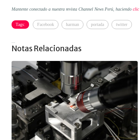
Mantente conectado a nuestra revista Channel News Perú, haciendo
clic
Tags:
Facebook
harman
portada
twitter
...
Notas Relacionadas