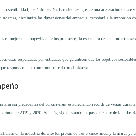
la sostenibilidad, los últimos años han sido testigos de una aceleración en ese s
. Además, disminuirá las dimensiones del empaque, cambiará a la impresión con 
 para mejorar la longevidad de los productos; la estructura de los productos ser
eben estar respaldadas por entidades que garanticen que los objetivos sostenibl
s que responden a un compromiso real con el planeta.
empeño
taria sin precedentes del coronavirus, estableciendo récords de ventas durante
eríodo de 2019 y 2020. Además, sigue estando un paso adelante de la industria
fluirán en la industria durante los próximos tres o cinco años, y la marca ya e