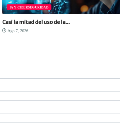
INFRAESTRUCTURA DE CONECTIVIDAD
La modernización del Data Center no es...
Ago 7, 2026