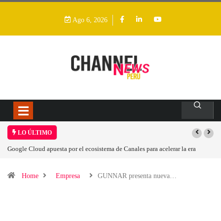
Ago 6, 2026
LO ÚLTIMO
Google Cloud apuesta por el ecosistema de Canales para acelerar la era
agéntica en Perú
Home
Empresa
GUNNAR presenta nueva…