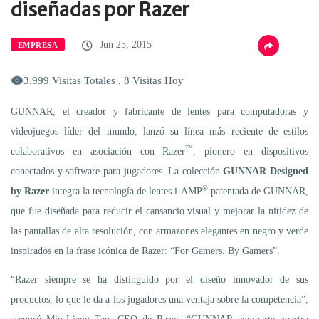
diseñadas por Razer
Jun 25, 2015
EMPRESA
3.999 Visitas Totales , 8 Visitas Hoy
GUNNAR, el creador y fabricante de lentes para computadoras y
videojuegos líder del mundo, lanzó su línea más reciente de estilos
™
colaborativos en asociación con Razer
, pionero en dispositivos
conectados y software para jugadores. La colección
GUNNAR
Designed
®
by
Razer
integra la tecnología de lentes i-AMP
patentada de GUNNAR,
que fue diseñada para reducir el cansancio visual y mejorar la nitidez de
las pantallas de alta resolución, con armazones elegantes en negro y verde
inspirados en la frase icónica de Razer: “For Gamers. By Gamers”.
“Razer siempre se ha distinguido por el diseño innovador de sus
productos, lo que le da a los jugadores una ventaja sobre la competencia”,