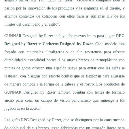
aseguró Min-Liang Tan, CEO de Razer. “GUNNAR comparte nuestra
pasión por la innovación de los productos y la elegancia en el diseño, y
estamos contentos de colaborar con ellos para ir aún más allá de los
límites del desempeño y el estilo”.
GUNNAR Designed by Razer incluye dos nuevos lentes para jugar:
RPG
Designed by Razer
y
Cerberus Designed by Razer.
Cada modelo está
forjado con materiales ultraligeros y de alta resistencia para ofrecer
durabilidad y estabilidad óptica. Los suaves brazos de termoplástico con
puntas de goma ofrecen una sujeción suave para evitar que las gafas se
resbalen, con bisagras con resorte ocultas que se flexionan para ajustarse
de manera cómoda a la forma de la cabeza y el rostro. Los productos de
GUNNAR Designed by Razer también cuentan con lentes de formato
ancho para crear un campo de visión panorámico que sumerge a los
jugadores en la acción.
Las gafas RPG Designed by Razer, que se distinguen por la construcción
de doble riel de sus brazos, están fabricadas con un armazón ligero para