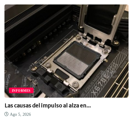
INFORMES
Las causas del impulso al alza en...
Ago 5, 2026