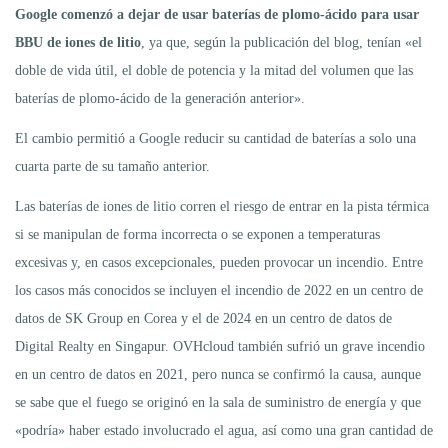
Google comenzó a dejar de usar baterías de plomo-ácido para usar
BBU de iones de litio
, ya que, según la publicación del blog, tenían «el
doble de vida útil, el doble de potencia y la mitad del volumen que las
baterías de plomo-ácido de la generación anterior».
El cambio permitió a Google reducir su cantidad de baterías a solo una
cuarta parte de su tamaño anterior.
Las baterías de iones de litio corren el riesgo de entrar en la pista térmica
si se manipulan de forma incorrecta o se exponen a temperaturas
excesivas y, en casos excepcionales, pueden provocar un incendio. Entre
los casos más conocidos se incluyen el incendio de 2022 en un centro de
datos de SK Group en Corea y el de 2024 en un centro de datos de
Digital Realty en Singapur. OVHcloud también sufrió un grave incendio
en un centro de datos en 2021, pero nunca se confirmó la causa, aunque
se sabe que el fuego se originó en la sala de suministro de energía y que
«podría» haber estado involucrado el agua, así como una gran cantidad de