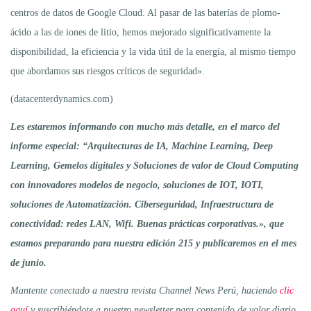
centros de datos de Google Cloud. Al pasar de las baterías de plomo-
ácido a las de iones de litio, hemos mejorado significativamente la
disponibilidad, la eficiencia y la vida útil de la energía, al mismo tiempo
que abordamos sus riesgos críticos de seguridad».
(datacenterdynamics.com)
Les estaremos informando con mucho más detalle, en el marco del
informe especial: “Arquitecturas de IA, Machine Learning, Deep
Learning, Gemelos digitales y Soluciones de valor de Cloud Computing
con innovadores modelos de negocio, soluciones de IOT, IOTI,
soluciones de Automatización. Ciberseguridad, Infraestructura de
conectividad: redes LAN, Wifi. Buenas prácticas corporativas.», que
estamos preparando para nuestra edición 215 y publicaremos en el mes
de junio.
Mantente conectado a nuestra revista Channel News Perú, haciendo
clic
aquí
y suscribiéndote a nuestro newsletter para contenido de valor diario
.