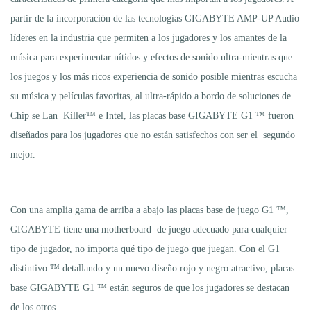
partir de la incorporación de las tecnologías GIGABYTE AMP-UP Audio
líderes en la industria que permiten a los jugadores y los amantes de la
música para experimentar nítidos y efectos de sonido ultra-mientras que
los juegos y los más ricos experiencia de sonido posible mientras escucha
su música y películas favoritas, al ultra-rápido a bordo de soluciones de
Chip se Lan Killer™ e Intel, las placas base GIGABYTE G1 ™ fueron
diseñados para los jugadores que no están satisfechos con ser el segundo
mejor.
Con una amplia gama de arriba a abajo las placas base de juego G1 ™,
GIGABYTE tiene una motherboard de juego adecuado para cualquier
tipo de jugador, no importa qué tipo de juego que juegan. Con el G1
distintivo ™ detallando y un nuevo diseño rojo y negro atractivo, placas
base GIGABYTE G1 ™ están seguros de que los jugadores se destacan
de los otros.