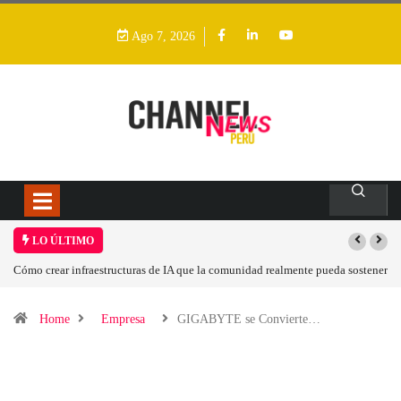
Ago 7, 2026
LO ÚLTIMO
 comunidad realmente pueda sostener
Las tarjetas gráficas RDNA 5 ya están en fase a
Home
Empresa
GIGABYTE se Convierte…