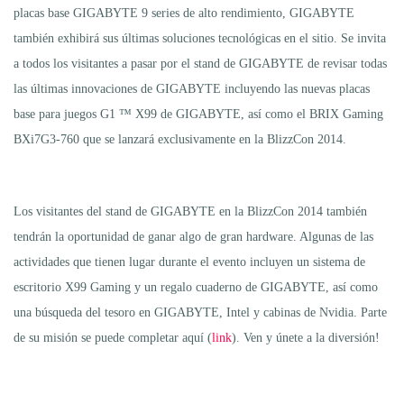
placas base GIGABYTE 9 series de alto rendimiento, GIGABYTE
también exhibirá sus últimas soluciones tecnológicas en el sitio. Se invita
a todos los visitantes a pasar por el stand de GIGABYTE de revisar todas
las últimas innovaciones de GIGABYTE incluyendo las nuevas placas
base para juegos G1 ™ X99 de GIGABYTE, así como el BRIX Gaming
BXi7G3-760 que se lanzará exclusivamente en la BlizzCon 2014.
Los visitantes del stand de GIGABYTE en la BlizzCon 2014 también
tendrán la oportunidad de ganar algo de gran hardware. Algunas de las
actividades que tienen lugar durante el evento incluyen un sistema de
escritorio X99 Gaming y un regalo cuaderno de GIGABYTE, así como
una búsqueda del tesoro en GIGABYTE, Intel y cabinas de Nvidia. Parte
de su misión se puede completar aquí (
link
). Ven y únete a la diversión!