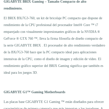
GIGABYTE BRIX Gaming – Tamaño Compacto de alto
rendimiento.
El BRIX BXi7G3-760, un kit de bricolaje PC compacto que dispone de
rendimiento de la CPU profesional del procesador Intel® Core ™ i7
emparejado con visualmente impresionantes gráficos de la NVIDIA ®
GeForce ® GTX 760 ™, lleva la firma filosofía de diseño compacto de
la serie GIGABYTE BRIX . El procesador de alto rendimiento verdadero
de la BXi7G3-760 hace que la PC compacto ideal para aplicaciones
intensivas de la CPU, como el diseño de imagen y edición de vídeo. El
rendimiento gráfico superior del BRIX Gaming significa que también es
ideal para los juegos 3D.
GIGABYTE G1™ Gaming Motherboards
Las placas base GIGABYTE G1 Gaming ™ están diseñados para ofrecer
características de primera categoría que más importan a los jugadores. A