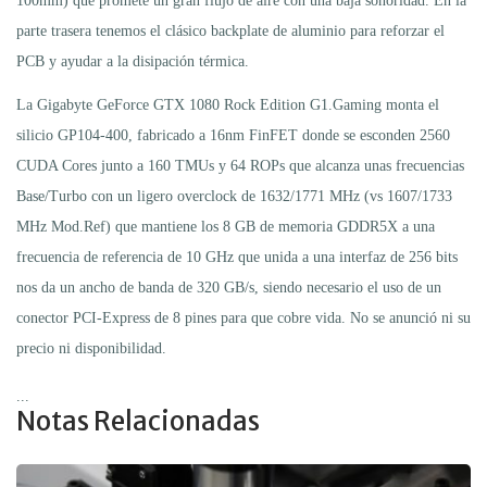
100mm) que promete un gran flujo de aire con una baja sonoridad. En la
parte trasera tenemos el clásico backplate de aluminio para reforzar el
PCB y ayudar a la disipación térmica.
La Gigabyte GeForce GTX 1080 Rock Edition G1.Gaming monta el
silicio GP104-400, fabricado a 16nm FinFET donde se esconden 2560
CUDA Cores junto a 160 TMUs y 64 ROPs que alcanza unas frecuencias
Base/Turbo con un ligero overclock de 1632/1771 MHz (vs 1607/1733
MHz Mod.Ref) que mantiene los 8 GB de memoria GDDR5X a una
frecuencia de referencia de 10 GHz que unida a una interfaz de 256 bits
nos da un ancho de banda de 320 GB/s, siendo necesario el uso de un
conector PCI-Express de 8 pines para que cobre vida. No se anunció ni su
precio ni disponibilidad.
...
Notas Relacionadas