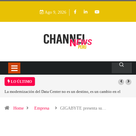
Ago 9, 2026
LO ÚLTIMO
La modernización del Data Center no es un destino, es un cambio en el
modelo operativo
Home
Empresa
GIGABYTE presenta su…