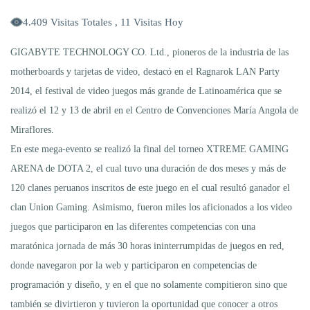
4.409 Visitas Totales , 11 Visitas Hoy
GIGABYTE TECHNOLOGY CO. Ltd., pioneros de la industria de las
motherboards y tarjetas de video, destacó en el Ragnarok LAN Party
2014, el festival de video juegos más grande de Latinoamérica que se
realizó el 12 y 13 de abril en el Centro de Convenciones María Angola de
Miraflores.
En este mega-evento se realizó la final del torneo XTREME GAMING
ARENA de DOTA 2, el cual tuvo una duración de dos meses y más de
120 clanes peruanos inscritos de este juego en el cual resultó ganador el
clan Union Gaming. Asimismo, fueron miles los aficionados a los video
juegos que participaron en las diferentes competencias con una
maratónica jornada de más 30 horas ininterrumpidas de juegos en red,
donde navegaron por la web y participaron en competencias de
programación y diseño, y en el que no solamente compitieron sino que
también se divirtieron y tuvieron la oportunidad que conocer a otros