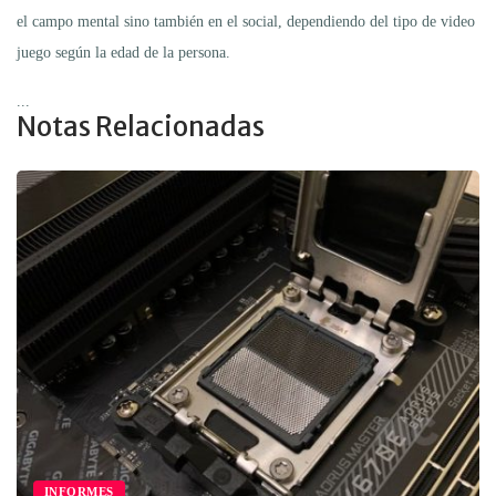
el campo mental sino también en el social, dependiendo del tipo de video
juego según la edad de la persona.
...
Notas Relacionadas
INFORMES