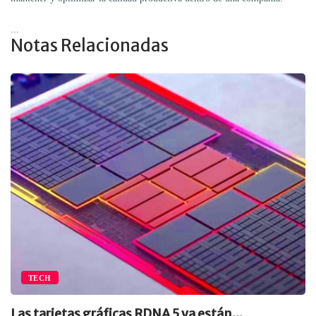
...
Notas Relacionadas
TECH
Las tarjetas gráficas RDNA 5 ya están...