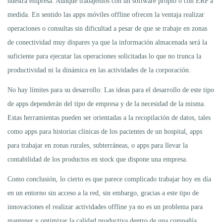
nuestra empresa. Aunque trabajemos con un software propio o con ERP a
medida. En sentido las apps móviles offline ofrecen la ventaja realizar
operaciones o consultas sin dificultad a pesar de que se trabaje en zonas
de conectividad muy dispares ya que la información almacenada será la
suficiente para ejecutar las operaciones solicitadas lo que no trunca la
productividad ni la dinámica en las actividades de la corporación.
No hay límites para su desarrollo: Las ideas para el desarrollo de este tipo
de apps dependerán del tipo de empresa y de la necesidad de la misma.
Estas herramientas pueden ser orientadas a la recopilación de datos, tales
como apps para historias clínicas de los pacientes de un hospital, apps
para trabajar en zonas rurales, subterráneas, o apps para llevar la
contabilidad de los productos en stock que dispone una empresa.
Como conclusión, lo cierto es que parece complicado trabajar hoy en día
en un entorno sin acceso a la red, sin embargo, gracias a este tipo de
innovaciones el realizar actividades offline ya no es un problema para
mantener y optimizar la calidad productiva dentro de una compañía.