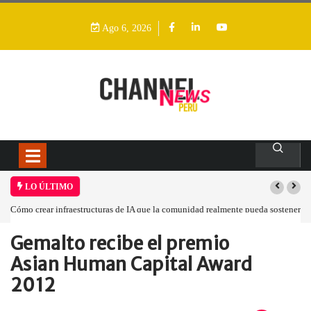
Ago 6, 2026
LO ÚLTIMO
Cómo crear infraestructuras de IA que la comunidad realmente pueda sostener
Gemalto recibe el premio
Home
Empresa
Gemalto recibe el…
Asian Human Capital Award
2012