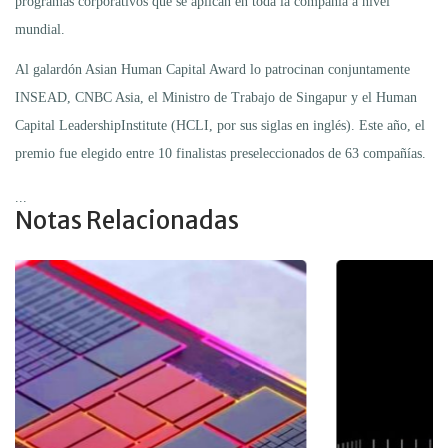
programas corporativos que se aplican en toda la compañía a nivel
mundial.
Al galardón Asian Human Capital Award lo patrocinan conjuntamente
INSEAD, CNBC Asia, el Ministro de Trabajo de Singapur y el Human
Capital LeadershipInstitute (HCLI, por sus siglas en inglés). Este año, el
premio fue elegido entre 10 finalistas preseleccionados de 63 compañías.
...
Notas Relacionadas