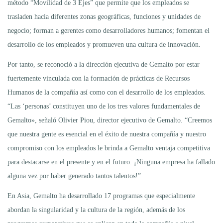
método “Movilidad de 3 Ejes” que permite que los empleados se
trasladen hacia diferentes zonas geográficas, funciones y unidades de
negocio; forman a gerentes como desarrolladores humanos; fomentan el
desarrollo de los empleados y promueven una cultura de innovación.
Por tanto, se reconoció a la dirección ejecutiva de Gemalto por estar
fuertemente vinculada con la formación de prácticas de Recursos
Humanos de la compañía así como con el desarrollo de los empleados.
“Las ‘personas’ constituyen uno de los tres valores fundamentales de
Gemalto», señaló Olivier Piou, director ejecutivo de Gemalto. “Creemos
que nuestra gente es esencial en el éxito de nuestra compañía y nuestro
compromiso con los empleados le brinda a Gemalto ventaja competitiva
para destacarse en el presente y en el futuro. ¡Ninguna empresa ha fallado
alguna vez por haber generado tantos talentos!”
En Asia, Gemalto ha desarrollado 17 programas que especialmente
abordan la singularidad y la cultura de la región, además de los