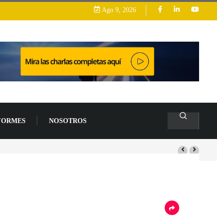
Ago 9, 2026
FORMES
NOSOTROS
s de un 94 % en 2026