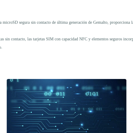
la microSD segura sin contacto de última generación de Gemalto, proporciona la
as sin contacto, las tarjetas SIM con capacidad NFC y elementos seguros incorp
o.