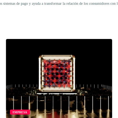
sistemas de pago y ayuda a transformar la relación de los consumidores con los 
EMPRESA