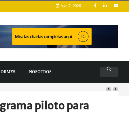
Ago 7, 2026
FORMES
NOSOTROS
arrollo
ograma piloto para