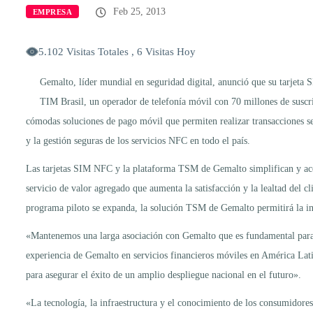
Feb 25, 2013
EMPRESA
5.102 Visitas Totales , 6 Visitas Hoy
Gemalto, líder mundial en seguridad digital, anunció que su tarje
TIM Brasil, un operador de telefonía móvil con 70 millones de suscri
cómodas soluciones de pago móvil que permiten realizar transacciones se
y la gestión seguras de los servicios NFC en todo el país.
Las tarjetas SIM NFC y la plataforma TSM de Gemalto simplifican y acel
servicio de valor agregado que aumenta la satisfacción y la lealtad del c
programa piloto se expanda, la solución TSM de Gemalto permitirá la ins
«Mantenemos una larga asociación con Gemalto que es fundamental para 
experiencia de Gemalto en servicios financieros móviles en América Latina
para asegurar el éxito de un amplio despliegue nacional en el futuro».
«La tecnología, la infraestructura y el conocimiento de los consumidores