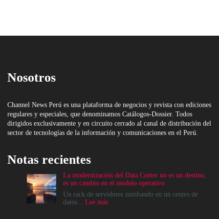
Nosotros
Channel News Perú es una plataforma de negocios y revista con ediciones
regulares y especiales, que denominamos Catálogos-Dossier. Todos
dirigidos exclusivamente y en circuito cerrado al canal de distribución del
sector de tecnologías de la información y comunicaciones en el Perú.
Notas recientes
La modernización del Data Center no es un destino,
es un cambio en el modelo operativo
Un rack de servidores zumbando en un centro de
:
datos...
Lee más
La
modernización