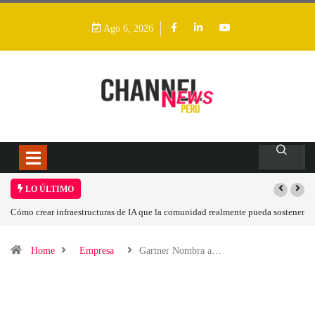
Ago 6, 2026
LO ÚLTIMO
crear infraestructuras de IA que la comunidad realmente pueda sostener
Las tarjeta
Home
Empresa
Gartner Nombra a…