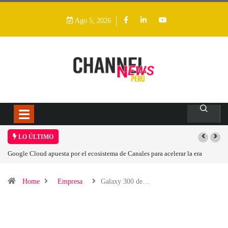
Ago 5, 2026
LO ÚLTIMO
a de Canales para acelerar la era
Las causas del impulso al alza en el precio 
Home
Empresa
Galaxy 300 de…