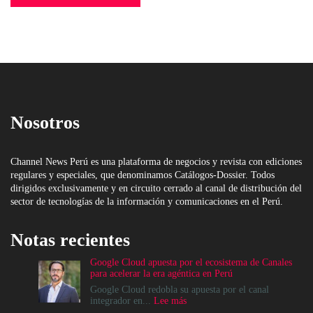
Nosotros
Channel News Perú es una plataforma de negocios y revista con ediciones
regulares y especiales, que denominamos Catálogos-Dossier. Todos
dirigidos exclusivamente y en circuito cerrado al canal de distribución del
sector de tecnologías de la información y comunicaciones en el Perú.
Notas recientes
Google Cloud apuesta por el ecosistema de Canales
para acelerar la era agéntica en Perú
Google Cloud redobla su apuesta por el canal
:
integrador en...
Lee más
Google