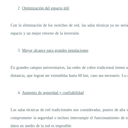
Optimización del espacio útil
Con la eliminación de los switches de red, las salas técnicas ya no sería
espacio y un mejor retorno de la inversión.
Mayor alcance para grandes instalaciones
En grandes campus universitarios, las redes de cobre tradicional tiene
distancia, que logran ser extendidas hasta 60 km, caso sea necesario. Lo q
Aumento de seguridad y confiabilidad
Las salas técnicas de red tradicionales son consideradas, puntos de alta 
comprometer la seguridad o incluso interrumpir el funcionamiento de toda
datos en medio de la red es imposible.