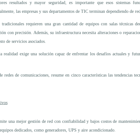
ores resultados y mayor seguridad, es importante que esos sistemas fu
almente, las empresas y sus departamentos de TIC terminan dependiendo de red
 tradicionales requieren una gran cantidad de equipos con salas técnicas d
ión con precisión. Además, su infraestructura necesita alteraciones o reparacion
sto de servicios asociados.
a realidad exige una solución capaz de enfrentar los desafíos actuales y fu
de redes de comunicaciones, resume en cinco características las tendencias tecn
tivos
rmite una mejor gestión de red con confiabilidad y bajos costos de mantenimi
 equipos dedicados, como generadores, UPS y aire acondicionado.