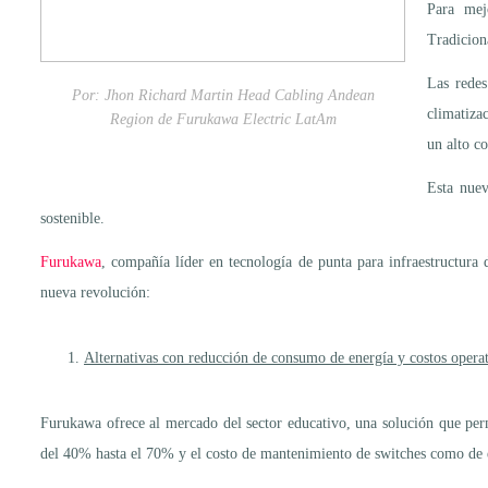
Para mej
Tradicion
Las redes
Por: Jhon Richard Martin Head Cabling Andean
climatizac
Region de Furukawa Electric LatAm
un alto co
Esta nuev
sostenible.
Furukawa
, compañía líder en tecnología de punta para infraestructura 
nueva revolución:
Alternativas con reducción de consumo de energía y costos opera
Furukawa ofrece al mercado del sector educativo, una solución que pe
del 40% hasta el 70% y el costo de mantenimiento de switches como de