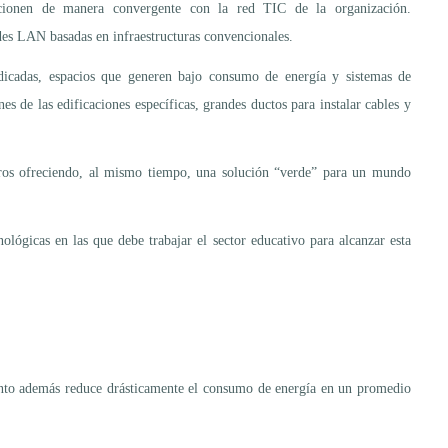
ncionen de manera convergente con la red TIC de la organización.
es LAN basadas en infraestructuras convencionales.
edicadas, espacios que generen bajo consumo de energía y sistemas de
es de las edificaciones específicas, grandes ductos para instalar cables y
turos ofreciendo, al mismo tiempo, una solución “verde” para un mundo
ológicas en las que debe trabajar el sector educativo para alcanzar esta
ento además reduce drásticamente el consumo de energía en un promedio