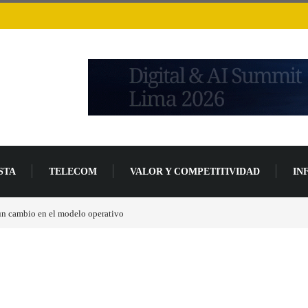
STA
TELECOM
VALOR Y COMPETITIVIDAD
IN
un 94 % en 2026