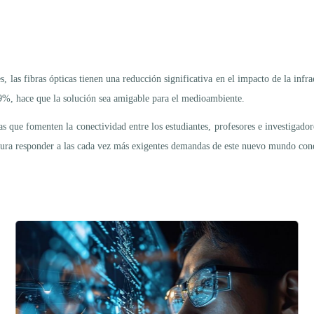
 las fibras ópticas tienen una reducción significativa en el impacto de la infrae
9%, hace que la solución sea amigable para el medioambiente.
s que fomenten la conectividad entre los estudiantes, profesores e investigador
uctura responder a las cada vez más exigentes demandas de este nuevo mundo con