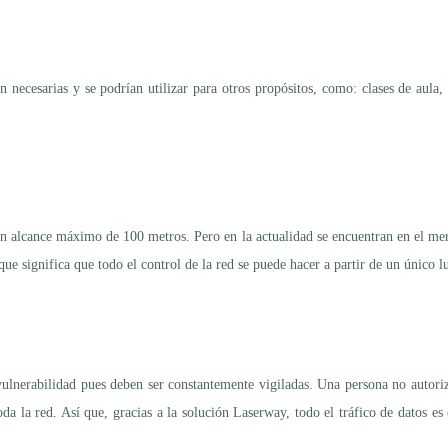
n necesarias y se podrían utilizar para otros propósitos, como: clases de aula,
n un alcance máximo de 100 metros. Pero en la actualidad se encuentran en el m
ue significa que todo el control de la red se puede hacer a partir de un único lu
vulnerabilidad pues deben ser constantemente vigiladas. Una persona no autoriza
 la red. Así que, gracias a la solución Laserway, todo el tráfico de datos es 