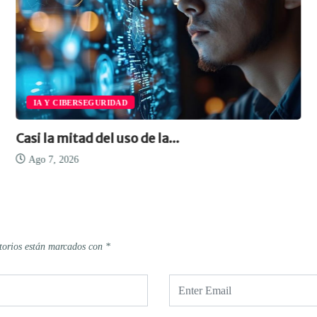
IA Y CIBERSEGURIDAD
Casi la mitad del uso de la...
Ago 7, 2026
torios están marcados con
*