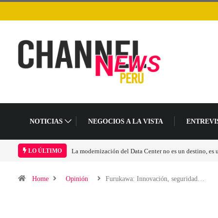
NOTICIAS
NEGOCIOS A LA VISTA
ENTREVI
Los ingresos por semiconductores aumentarán más de 
LO ÚLTIMO
Home
Opinión
Furukawa: Innovación, seguridad…