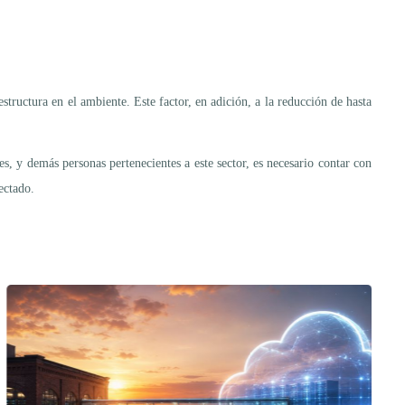
structura en el ambiente. Este factor, en adición, a la reducción de hasta
es, y demás personas pertenecientes a este sector, es necesario contar con
ectado.