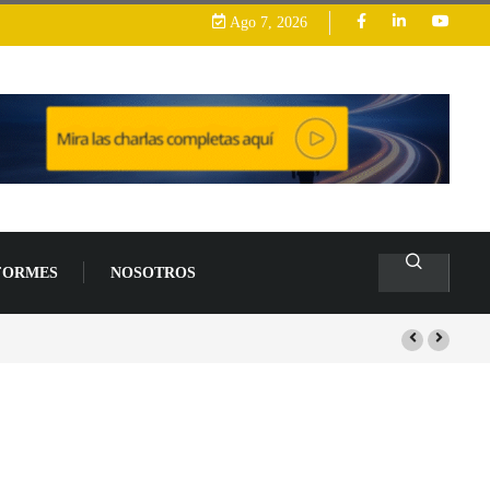
Ago 7, 2026
FORMES
NOSOTROS