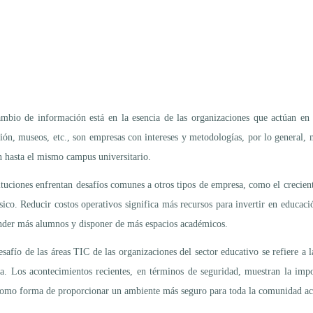
ambio de información está en la esencia de las organizaciones que actúan en e
ción, museos, etc., son empresas con intereses y metodologías, por lo general, m
 hasta el mismo campus universitario.
tituciones enfrentan desafíos comunes a otros tipos de empresa, como el crecien
sico. Reducir costos operativos significa más recursos para invertir en educació
nder más alumnos y disponer de más espacios académicos.
esafío de las áreas TIC de las organizaciones del sector educativo se refiere a 
ca. Los acontecimientos recientes, en términos de seguridad, muestran la impo
como forma de proporcionar un ambiente más seguro para toda la comunidad a