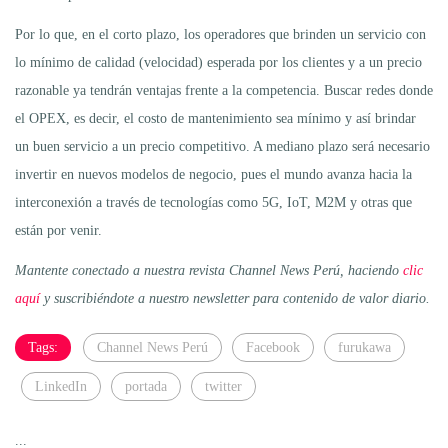
Por lo que, en el corto plazo, los operadores que brinden un servicio con
lo mínimo de calidad (velocidad) esperada por los clientes y a un precio
razonable ya tendrán ventajas frente a la competencia. Buscar redes donde
el OPEX, es decir, el costo de mantenimiento sea mínimo y así brindar
un buen servicio a un precio competitivo. A mediano plazo será necesario
invertir en nuevos modelos de negocio, pues el mundo avanza hacia la
interconexión a través de tecnologías como 5G, IoT, M2M y otras que
están por venir.
Mantente conectado a nuestra revista Channel News Perú, haciendo
clic
aquí
y suscribiéndote a nuestro newsletter para contenido de valor diario.
Tags:
Channel News Perú
Facebook
furukawa
LinkedIn
portada
twitter
...