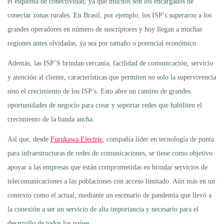
el esquema de conectividad, ya que muchos son los encargados de
conectar zonas rurales. En Brasil, por ejemplo, los ISP’s superaron a los
grandes operadores en número de suscriptores y hoy llegan a muchas
regiones antes olvidadas, ya sea por tamaño o potencial económico.
Además, las ISP’S brindan cercanía, facilidad de comunicación, servicio
y atención al cliente, características que permiten no solo la supervivencia
sino el crecimiento de los ISP’s. Esto abre un camino de grandes
oportunidades de negocio para crear y soportar redes que habiliten el
crecimiento de la banda ancha.
Así que, desde
Furukawa Electric
, compañía líder en tecnología de punta
para infraestructuras de redes de comunicaciones, se tiene como objetivo
apoyar a las empresas que están comprometidas en brindar servicios de
telecomunicaciones a las poblaciones con acceso limitado. Aún más en un
contexto como el actual, mediante un escenario de pandemia que llevó a
la conexión a ser un servicio de alta importancia y necesario para el
desarrollo de todos los países.