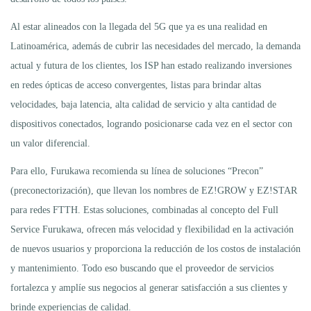
Al estar alineados con la llegada del 5G que ya es una realidad en
Latinoamérica, además de cubrir las necesidades del mercado, la demanda
actual y futura de los clientes, los ISP han estado realizando inversiones
en redes ópticas de acceso convergentes, listas para brindar altas
velocidades, baja latencia, alta calidad de servicio y alta cantidad de
dispositivos conectados, logrando posicionarse cada vez en el sector con
un valor diferencial.
Para ello, Furukawa recomienda su línea de soluciones “Precon”
(preconectorización), que llevan los nombres de EZ!GROW y EZ!STAR
para redes FTTH. Estas soluciones, combinadas al concepto del Full
Service Furukawa, ofrecen más velocidad y flexibilidad en la activación
de nuevos usuarios y proporciona la reducción de los costos de instalación
y mantenimiento. Todo eso buscando que el proveedor de servicios
fortalezca y amplíe sus negocios al generar satisfacción a sus clientes y
brinde experiencias de calidad.