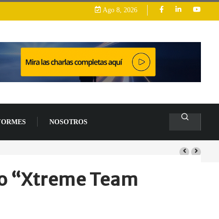
Ago 8, 2026
FORMES
NOSOTROS
s de un 94 % en 2026
nto “Xtreme Team