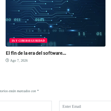
IA Y CIBERSEGURIDAD
El fin de la era del software...
Ago 7, 2026
torios están marcados con
*