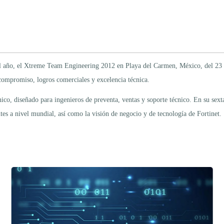
el año, el Xtreme Team Engineering 2012 en Playa del Carmen, México, del 23 a
compromiso, logros comerciales y excelencia técnica.
, diseñado para ingenieros de preventa, ventas y soporte técnico. En su sexta 
es a nivel mundial, así como la visión de negocio y de tecnología de Fortinet.