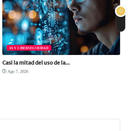
IA Y CIBERSEGURIDAD
Casi la mitad del uso de la...
Ago 7, 2026