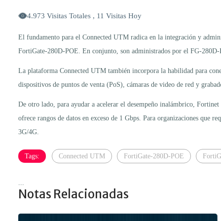
4.973 Visitas Totales , 11 Visitas Hoy
El fundamento para el Connected UTM radica en la integración y admin
FortiGate-280D-POE. En conjunto, son administrados por el FG-280D-POE
La plataforma Connected UTM también incorpora la habilidad para conect
dispositivos de puntos de venta (PoS), cámaras de video de red y grabad
De otro lado, para ayudar a acelerar el desempeño inalámbrico, Fortin
ofrece rangos de datos en exceso de 1 Gbps. Para organizaciones que r
3G/4G.
Tags:
Connected UTM
FortiGate-280D-POE
Forti
...
Notas Relacionadas