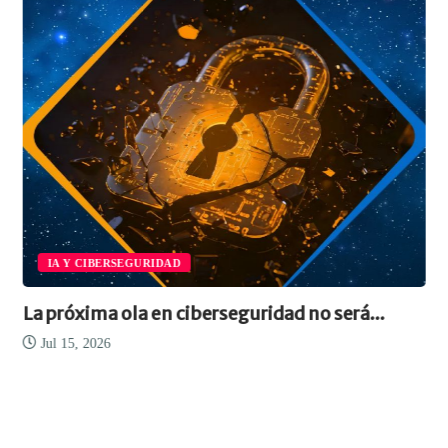
IA Y CIBERSEGURIDAD
La próxima ola en ciberseguridad no será...
Jul 15, 2026