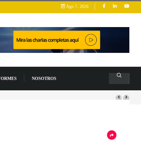
Ago 7, 2026
FORMES
NOSOTROS
ollo