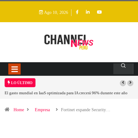
Ago 10, 2026
LO ÚLTIMO
El gasto mundial en IaaS optimizada para IA crecerá 96% durante este año
Home
Empresa
Fortinet expande Security…