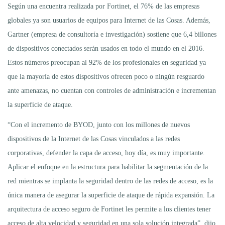
Según una encuentra realizada por Fortinet, el 76% de las empresas
globales ya son usuarios de equipos para Internet de las Cosas. Además,
Gartner (empresa de consultoría e investigación) sostiene que 6,4 billones
de dispositivos conectados serán usados en todo el mundo en el 2016.
Estos números preocupan al 92% de los profesionales en seguridad ya
que la mayoría de estos dispositivos ofrecen poco o ningún resguardo
ante amenazas, no cuentan con controles de administración e incrementan
la superficie de ataque.
“Con el incremento de BYOD, junto con los millones de nuevos
dispositivos de la Internet de las Cosas vinculados a las redes
corporativas, defender la capa de acceso, hoy día, es muy importante.
Aplicar el enfoque en la estructura para habilitar la segmentación de la
red mientras se implanta la seguridad dentro de las redes de acceso, es la
única manera de asegurar la superficie de ataque de rápida expansión. La
arquitectura de acceso seguro de Fortinet les permite a los clientes tener
acceso de alta velocidad y seguridad en una sola solución integrada”, dijo