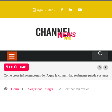
Ago 6, 2026
LO ÚLTIMO
A que la comunidad realmente pueda sostener
Las tarjetas gráficas RDNA 5 ya están 
Home
Seguridad Integral
Fortinet avanza en…