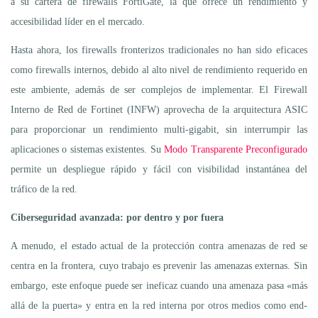
a su cartera de firewalls FortiGate, la que ofrece un rendimiento y
accesibilidad líder en el mercado.
Hasta ahora, los firewalls fronterizos tradicionales no han sido eficaces
como firewalls internos, debido al alto nivel de rendimiento requerido en
este ambiente, además de ser complejos de implementar. El Firewall
Interno de Red de Fortinet (INFW) aprovecha de la arquitectura ASIC
para proporcionar un rendimiento multi-gigabit, sin interrumpir las
aplicaciones o sistemas existentes. Su
Modo Transparente Preconfigurado
permite un despliegue rápido y fácil con visibilidad instantánea del
tráfico de la red.
Ciberseguridad
avanzada:
por
dentro y por fuera
A menudo, el estado actual de la protección contra amenazas de red se
centra en la frontera, cuyo trabajo es prevenir las amenazas externas. Sin
embargo, este enfoque puede ser ineficaz cuando una amenaza pasa «más
allá de la puerta» y entra en la red interna por otros medios como end-