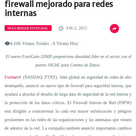
firewall mejorado para redes
internas
Feb 2, 2015
SEGURIDAD INTEGRAL
4.106 Visitas Totales , 8 Visitas Hoy
El nuevo
FortiGate-3200D proporciona densidad líder en el sector con el
puerto 10GbE para Centros de Datos.
Fortinet
® (NASDAQ: FTNT), líder global en seguridad de redes de alto
desempeño, anunció un nuevo tipo de firewall para seguridad interna, que
ayudará a abordar el desafío de larga data de seguridad de la red interna y
la protección de los datos críticos. El Firewall Interno de Red (INFW)
está dirigido a contrarrestar la cada vez mayor sofisticación y peligros
persistentes en las redes de las organizaciones y las amenazas que vienen
de adentro de la red. La compañía también anunció importantes cambios