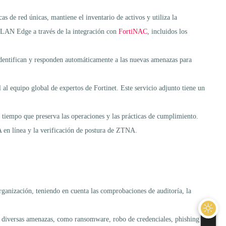
as de red únicas, mantiene el inventario de activos y utiliza la
en LAN Edge a través de la integración con
FortiNAC
, incluidos los
 identifican y responden automáticamente a las nuevas amenazas para
 al equipo global de expertos de Fortinet. Este servicio adjunto tiene un
tiempo que preserva las operaciones y las prácticas de cumplimiento.
 en línea y la verificación de postura de ZTNA.
rganización, teniendo en cuenta las comprobaciones de auditoría, la
r diversas amenazas, como ransomware, robo de credenciales, phishing y