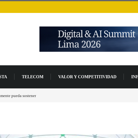
STA
TELECOM
VALOR Y COMPETITIVIDAD
IN
de desarrollo