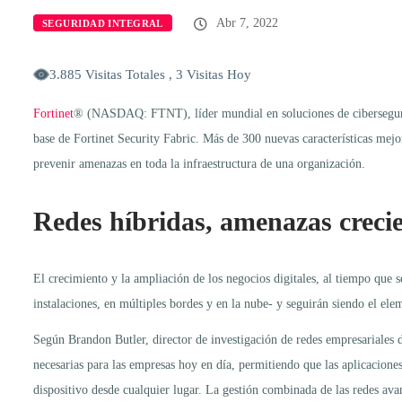
Abr 7, 2022
SEGURIDAD INTEGRAL
3.885 Visitas Totales , 3 Visitas Hoy
Fortinet
® (NASDAQ: FTNT), líder mundial en soluciones de cibersegurida
base de Fortinet Security Fabric. Más de 300 nuevas características mejo
prevenir amenazas en toda la infraestructura de una organización.
Redes híbridas, amenazas crecie
El crecimiento y la ampliación de los negocios digitales, al tiempo que se
instalaciones, en múltiples bordes y en la nube- y seguirán siendo el ele
Según Brandon Butler, director de investigación de redes empresariales de
necesarias para las empresas hoy en día, permitiendo que las aplicacione
dispositivo desde cualquier lugar. La gestión combinada de las redes avan