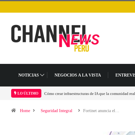
NOTICIAS
NEGOCIOS A LA VISTA
ENTREVI
Las tarjetas gráficas RDNA 5 ya están en fase avanzada 
LO ÚLTIMO
Home
Seguridad Integral
Fortinet anuncia el…