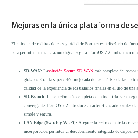
Mejoras en la única plataforma de s
El enfoque de red basado en seguridad de Fortinet está diseñado de form
para permitir una aceleración digital segura. FortiOS 7.2 unifica aú
SD-WAN:
La
solución Secure SD-WAN
más completa del sector i
globales. Con la supervisión mejorada de los análisis de las apli
calidad de la experiencia de los usuarios finales en el uso de una 
SD-Branch
: La solución más completa de la industria para asegu
convergente. FortiOS 7.2 introduce características adicionales d
simple y segura.
LAN Edge (Switch y Wi-Fi):
Asegure la red mediante la converg
incorporación permiten el descubrimiento integrado de dispositi