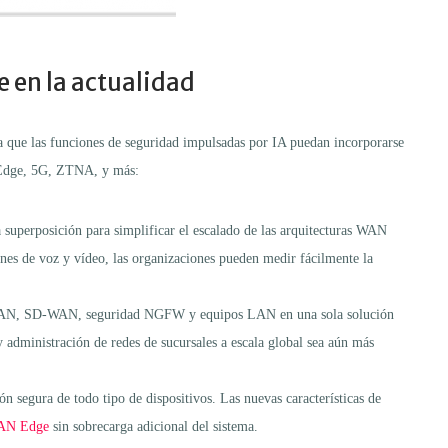
e en la actualidad
za que las funciones de seguridad impulsadas por IA puedan incorporarse
N Edge, 5G, ZTNA, y más:
 superposición para simplificar el escalado de las arquitecturas WAN
ones de voz y vídeo, las organizaciones pueden medir fácilmente la
WAN, SD-WAN, seguridad NGFW y equipos LAN en una sola solución
 administración de redes de sucursales a escala global sea aún más
n segura de todo tipo de dispositivos. Las nuevas características de
AN Edge
sin sobrecarga adicional del sistema.