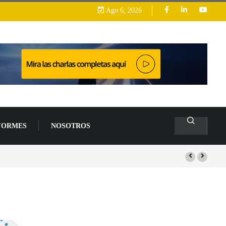
Ago 6, 2026
FORMES
NOSOTROS