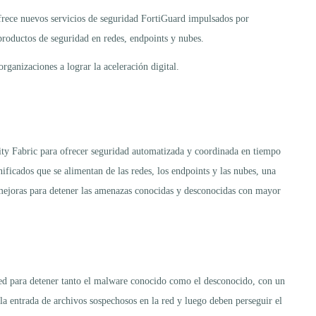
frece nuevos servicios de seguridad FortiGuard impulsados por
 productos de seguridad en redes, endpoints y nubes.
ganizaciones a lograr la aceleración digital.
ity Fabric para ofrecer seguridad automatizada y coordinada en tiempo
ificados que se alimentan de las redes, los endpoints y las nubes, una
y mejoras para detener las amenazas conocidas y desconocidas con mayor
red para detener tanto el malware conocido como el desconocido, con un
a entrada de archivos sospechosos en la red y luego deben perseguir el