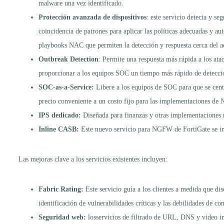
malware una vez identificado.
Protección avanzada de dispositivos
: este servicio detecta y s
coincidencia de patrones para aplicar las políticas adecuadas y 
playbooks NAC que permiten la detección y respuesta cerca del a
Outbreak Detection
: Permite una respuesta más rápida a los ata
proporcionar a los equipos SOC un tiempo más rápido de detecci
SOC-as-a-Service:
Libere a los equipos de SOC para que se centr
precio conveniente a un costo fijo para las implementaciones d
IPS dedicado:
Diseñada para finanzas y otras implementaciones 
Inline CASB:
Este nuevo servicio para NGFW de FortiGate se in
Las mejoras clave a los servicios existentes incluyen:
Fabric Rating:
Este servicio guía a los clientes a medida que d
identificación de vulnerabilidades críticas y las debilidades de co
Seguridad web:
losservicios de filtrado de URL, DNS y video i