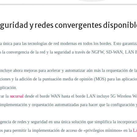
eguridad y redes convergentes disponibl
a única para las tecnologías de red modernas en todos los bordes. Esto garanti
n más la convergencia de la red y la seguridad a través de NGFW, SD-WAN, LA
ncluye ahora mejoras para acelerar y automatizar aún más la orquestación de la
caciones y la adición de la puntuación media de opinión (MOS) para las aplicaci
aplicación.
rar la
sucursal
desde el borde WAN hasta el borde LAN incluye 5G Wireless 
e implementación y orquestación automatizadas para hacer que la configuración y
encia de redes y seguridad en una única solución que simplifica la incorporació
vos para permitir la implementación de acceso de «privilegios mínimos» en la
L