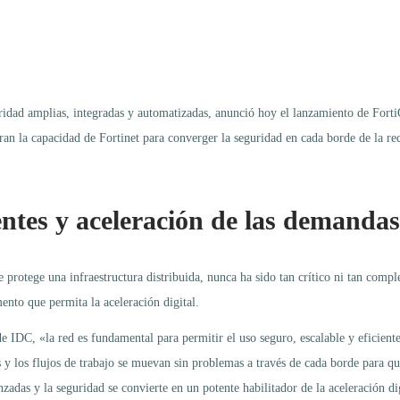
d amplias, integradas y automatizadas, anunció hoy el lanzamiento de FortiOS 7
ran la capacidad de Fortinet para converger la seguridad en cada borde de la re
ntes y aceleración de las demandas
 protege una infraestructura distribuida, nunca ha sido tan crítico ni tan comple
mento que permita la aceleración digital.
 IDC, «la red es fundamental para permitir el uso seguro, escalable y eficiente 
s y los flujos de trabajo se muevan sin problemas a través de cada borde para qu
zadas y la seguridad se convierte en un potente habilitador de la aceleración di