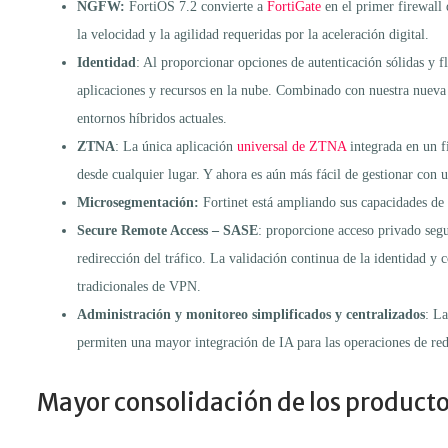
NGFW:
FortiOS 7.2 convierte a
FortiGate
en el primer firewall
la velocidad y la agilidad requeridas por la aceleración digital.
Identidad
: Al proporcionar opciones de autenticación sólidas y 
aplicaciones y recursos en la nube. Combinado con nuestra nueva 
entornos híbridos actuales.
ZTNA
: La única aplicación
universal de ZTNA
integrada en un f
desde cualquier lugar. Y ahora es aún más fácil de gestionar con 
Microsegmentación:
Fortinet está ampliando sus capacidades de
Secure Remote Access – SASE
: proporcione acceso privado seg
redirección del tráfico. La validación continua de la identidad y 
tradicionales de VPN.
Administración y monitoreo simplificados y
centralizados
: L
permiten una mayor integración de IA para las operaciones de red
Mayor consolidación de los producto