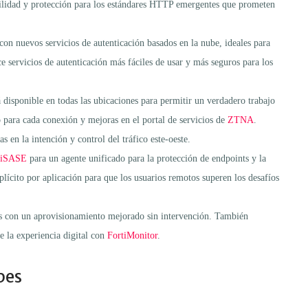
ilidad y protección para los estándares HTTP emergentes que prometen
n nuevos servicios de autenticación basados en la nube, ideales para
 servicios de autenticación más fáciles de usar y más seguros para los
disponible en todas las ubicaciones para permitir un verdadero trabajo
o para cada conexión y mejoras en el portal de servicios de
ZTNA
.
 en la intención y control del tráfico este-oeste.
tiSASE
para un agente unificado para la protección de endpoints y la
plícito por aplicación para que los usuarios remotos superen los desafíos
ues con un aprovisionamiento mejorado sin intervención. También
e la experiencia digital con
FortiMonitor
.
bes