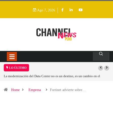
Ago 7, 2026
LO ÚLTIMO
nter no es un destino, es un cambio en el
Los ingresos por semiconductore
Home
Empresa
Fortinet advierte sobre…